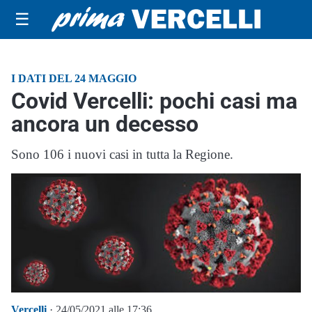
☰
I DATI DEL 24 MAGGIO
Covid Vercelli: pochi casi ma
ancora un decesso
Sono 106 i nuovi casi in tutta la Regione.
Vercelli
· 24/05/2021 alle 17:36