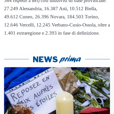
364 rispetto a ieri) così suddivisi su base provinciale:
27.249 Alessandria, 16.387 Asti, 10.512 Biella,
49.612 Cuneo, 26.396 Novara, 184.503 Torino,
12.646 Vercelli, 12.245 Verbano-Cusio-Ossola, oltre a
1.401 extraregione e 2.393 in fase di definizione.