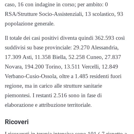
caso, 16 con indagine in corso; per ambito: 0
RSA/Strutture Socio-Assistenziali, 13 scolastico, 93
popolazione generale.
Il totale dei casi positivi diventa quindi 362.593 così
suddivisi su base provinciale: 29.270 Alessandria,
17.309 Asti, 11.358 Biella, 52.258 Cuneo, 27.837
Novara, 194.200 Torino, 13.511 Vercelli, 12.849
Verbano-Cusio-Ossola, oltre a 1.485 residenti fuori
regione, ma in carico alle strutture sanitarie
piemontesi. I restanti 2.516 sono in fase di
elaborazione e attribuzione territoriale.
Ricoveri
I ricoverati in terapia intensiva sono 101 (-7 rispetto a