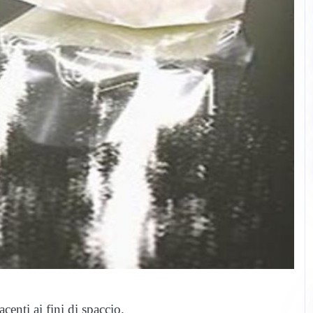
centi ai fini di spaccio.