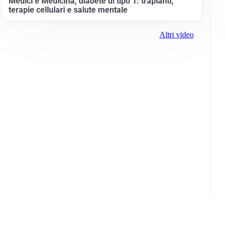
Medici e Medicina, diabete di tipo 1: trapianti,
terapie cellulari e salute mentale
Altri video