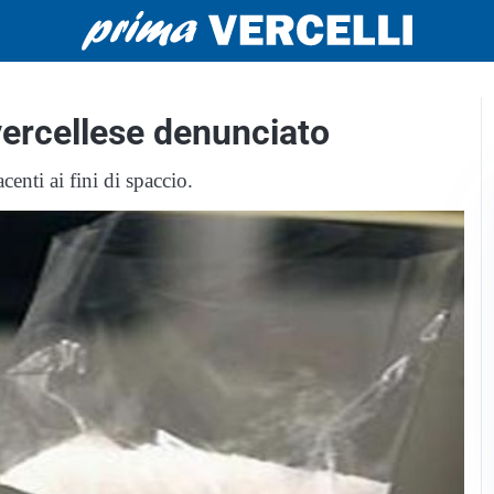
vercellese denunciato
enti ai fini di spaccio.