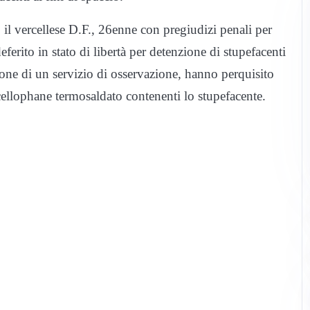
il vercellese D.F., 26enne con pregiudizi penali per
deferito in stato di libertà per detenzione di stupefacenti
usione di un servizio di osservazione, hanno perquisito
cellophane termosaldato contenenti lo stupefacente.