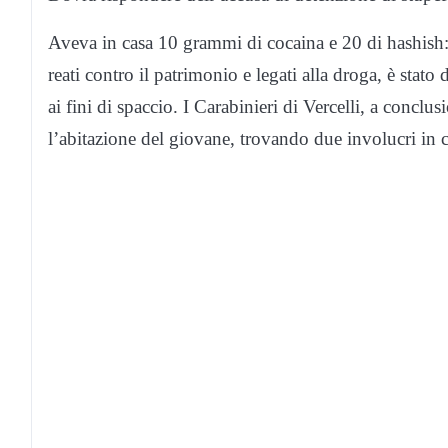
Aveva in casa 10 grammi di cocaina e 20 di hashish: 
reati contro il patrimonio e legati alla droga, è stato 
ai fini di spaccio. I Carabinieri di Vercelli, a concl
l’abitazione del giovane, trovando due involucri in 