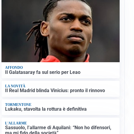
AFFONDO
Il Galatasaray fa sul serio per Leao
LA NOVITÀ
Il Real Madrid blinda Vinicius: pronto il rinnovo
TORMENTONE
Lukaku, stavolta la rottura è definitiva
L'ALLARME
Sassuolo, l’allarme di Aquilani: “Non ho difensori,
ma mi fido della società”