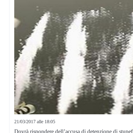
21/03/2017 alle 18:05
Dovrà rispondere dell’accusa di detenzione di stupefa