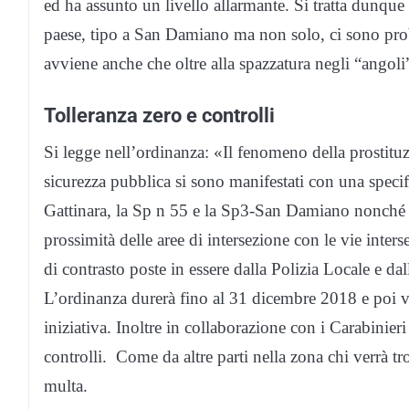
ed ha assunto un livello allarmante. Si tratta dunque 
paese, tipo a San Damiano ma non solo, ci sono probl
avviene anche che oltre alla spazzatura negli “angol
Tolleranza zero e controlli
Si legge nell’ordinanza: «Il fenomeno della prostituzi
sicurezza pubblica si sono manifestati con una specif
Gattinara, la Sp n 55 e la Sp3-San Damiano nonché ne
prossimità delle aree di intersezione con le vie inter
di contrasto poste in essere dalla Polizia Locale e dal
L’ordinanza durerà fino al 31 dicembre 2018 e poi verr
iniziativa. Inoltre in collaborazione con i Carabinie
controlli. Come da altre parti nella zona chi verrà tr
multa.