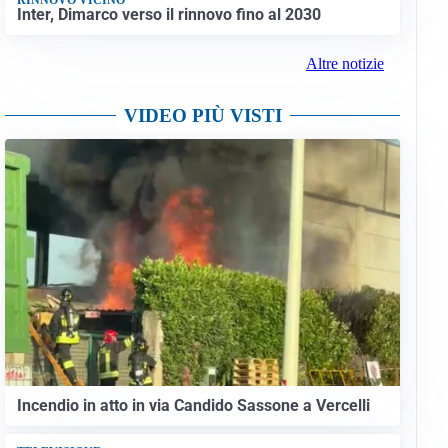
Inter, Dimarco verso il rinnovo fino al 2030
Altre notizie
VIDEO PIÙ VISTI
Incendio in atto in via Candido Sassone a Vercelli