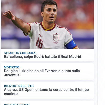
AFFARE IN CHIUSURA
Barcellona, colpo Rodri: battuto il Real Madrid
MOTIVATO
Douglas Luiz dice no all’Everton e punta sulla
Juventus
RIENTRO A RILENTO
Alcaraz, US Open lontano: la corsa contro il tempo
continua
RINNOVO VICINO