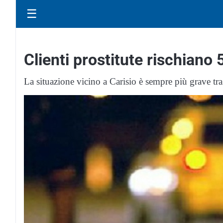
☰
Clienti prostitute rischiano
La situazione vicino a Carisio è sempre più grave tra 