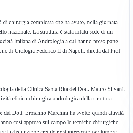
tà di chirurgia complessa che ha avuto, nella giornata
 nazionale. La struttura è stata infatti sede di un
cietà Italiana di Andrologia a cui hanno preso parte
ne di Urologia Federico II di Napoli, diretta dal Prof.
ologia della Clinica Santa Rita del Dott. Mauro Silvani,
vità clinico chirurgica andrologica della struttura.
 dal Dott. Ermanno Marchini ha svolto quindi attività
e hanno così appreso sul campo le tecniche chirurgiche
ire la disfunzione erettile post intervento per tumore