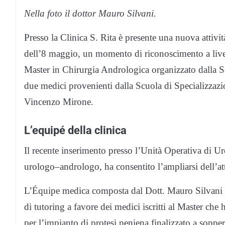
Nella foto il dottor Mauro Silvani.
Presso la Clinica S. Rita è presente una nuova attivi
dell’8 maggio, un momento di riconoscimento a livello
Master in Chirurgia Andrologica organizzato dalla So
due medici provenienti dalla Scuola di Specializzazio
Vincenzo Mirone.
L’equipé della clinica
Il recente inserimento presso l’Unità Operativa di Ur
urologo–andrologo, ha consentito l’ampliarsi dell’atti
L’Équipe medica composta dal Dott. Mauro Silvani e
di tutoring a favore dei medici iscritti al Master ch
per l’impianto di protesi peniena finalizzato a sopper