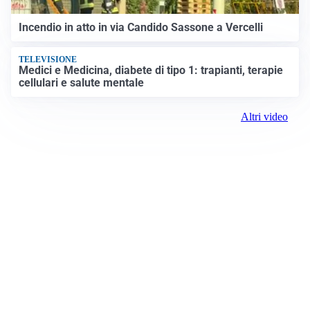
Incendio in atto in via Candido Sassone a Vercelli
TELEVISIONE
Medici e Medicina, diabete di tipo 1: trapianti, terapie
cellulari e salute mentale
Altri video
Prima Vercelli
Registrazione tribunale:
Vercelli 1 6/23/2021