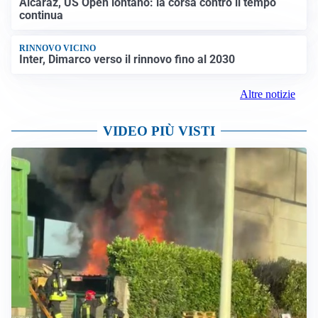
Alcaraz, US Open lontano: la corsa contro il tempo
continua
RINNOVO VICINO
Inter, Dimarco verso il rinnovo fino al 2030
Altre notizie
VIDEO PIÙ VISTI