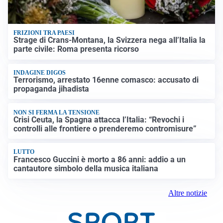
FRIZIONI TRA PAESI
Strage di Crans-Montana, la Svizzera nega all’Italia la
parte civile: Roma presenta ricorso
INDAGINE DIGOS
Terrorismo, arrestato 16enne comasco: accusato di
propaganda jihadista
NON SI FERMA LA TENSIONE
Crisi Ceuta, la Spagna attacca l’Italia: “Revochi i
controlli alle frontiere o prenderemo contromisure”
LUTTO
Francesco Guccini è morto a 86 anni: addio a un
cantautore simbolo della musica italiana
Altre notizie