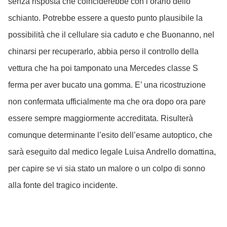
senza risposta che coinciderebbe con l’orario dello
schianto. Potrebbe essere a questo punto plausibile la
possibilità che il cellulare sia caduto e che Buonanno, nel
chinarsi per recuperarlo, abbia perso il controllo della
vettura che ha poi tamponato una Mercedes classe S
ferma per aver bucato una gomma. E’ una ricostruzione
non confermata ufficialmente ma che ora dopo ora pare
essere sempre maggiormente accreditata. Risulterà
comunque determinante l’esito dell’esame autoptico, che
sarà eseguito dal medico legale Luisa Andrello domattina,
per capire se vi sia stato un malore o un colpo di sonno
alla fonte del tragico incidente.