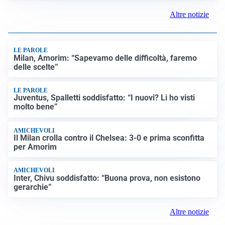
Altre notizie
LE PAROLE
Milan, Amorim: “Sapevamo delle difficoltà, faremo
delle scelte”
LE PAROLE
Juventus, Spalletti soddisfatto: “I nuovi? Li ho visti
molto bene”
AMICHEVOLI
Il Milan crolla contro il Chelsea: 3-0 e prima sconfitta
per Amorim
AMICHEVOLI
Inter, Chivu soddisfatto: “Buona prova, non esistono
gerarchie”
Altre notizie