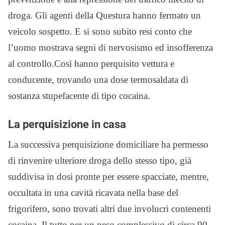
droga. Gli agenti della Questura hanno fermato un
veicolo sospetto. E si sono subito resi conto che
l’uomo mostrava segni di nervosismo ed insofferenza
al controllo.Così hanno perquisito vettura e
conducente, trovando una dose termosaldata di
sostanza stupefacente di tipo cocaina.
La perquisizione in casa
La successiva perquisizione domiciliare ha permesso
di rinvenire ulteriore droga dello stesso tipo, già
suddivisa in dosi pronte per essere spacciate, mentre,
occultata in una cavità ricavata nella base del
frigorifero, sono trovati altri due involucri contenenti
cocaina. Il tutto per un peso complessivo di circa 90