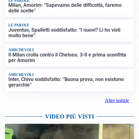
LE PAROLE
Milan, Amorim: “Sapevamo delle difficoltà, faremo
delle scelte”
LE PAROLE
Juventus, Spalletti soddisfatto: “I nuovi? Li ho visti
molto bene”
AMICHEVOLI
Il Milan crolla contro il Chelsea: 3-0 e prima sconfitta
per Amorim
AMICHEVOLI
Inter, Chivu soddisfatto: “Buona prova, non esistono
gerarchie”
Altre notizie
VIDEO PIÙ VISTI