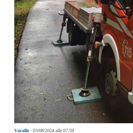
Varallo
· 03/08/2024 alle 07:59