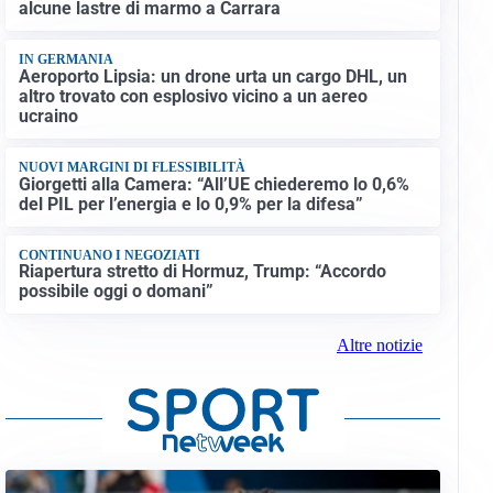
alcune lastre di marmo a Carrara
IN GERMANIA
Aeroporto Lipsia: un drone urta un cargo DHL, un
altro trovato con esplosivo vicino a un aereo
ucraino
NUOVI MARGINI DI FLESSIBILITÀ
Giorgetti alla Camera: “All’UE chiederemo lo 0,6%
del PIL per l’energia e lo 0,9% per la difesa”
CONTINUANO I NEGOZIATI
Riapertura stretto di Hormuz, Trump: “Accordo
possibile oggi o domani”
Altre notizie