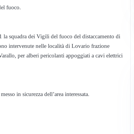
del fuoco.
21 la squadra dei Vigili del fuoco del distaccamento di
o intervenute nelle località di Lovario frazione
allo, per alberi pericolanti appoggiati a cavi elettrici
 messo in sicurezza dell’area interessata.