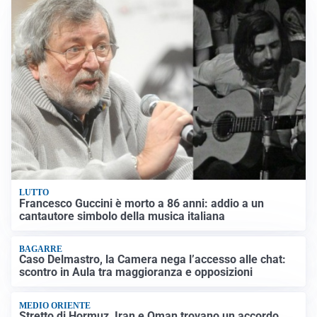
LUTTO
Francesco Guccini è morto a 86 anni: addio a un
cantautore simbolo della musica italiana
BAGARRE
Caso Delmastro, la Camera nega l’accesso alle chat:
scontro in Aula tra maggioranza e opposizioni
MEDIO ORIENTE
Stretto di Hormuz, Iran e Oman trovano un accordo