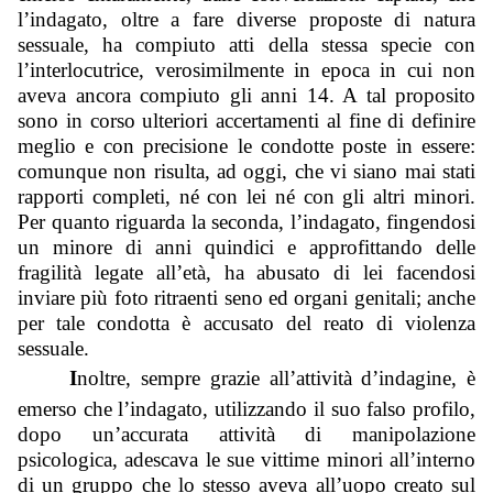
l’indagato, oltre a fare diverse proposte di natura 
sessuale, ha compiuto atti della stessa specie con 
l’interlocutrice, verosimilmente in epoca in cui non 
aveva ancora compiuto gli anni 14. A tal proposito 
sono in corso ulteriori accertamenti al fine di definire 
meglio e con precisione le condotte poste in essere: 
comunque non risulta, ad oggi, che vi siano mai stati 
rapporti completi, né con lei né con gli altri minori. 
Per quanto riguarda la seconda, l’indagato, fingendosi 
un minore di anni quindici e approfittando delle 
fragilità legate all’età, ha abusato di lei facendosi 
inviare più foto ritraenti seno ed organi genitali; anche 
per tale condotta è accusato del reato di violenza 
sessuale.
I
noltre, sempre grazie all’attività d’indagine, è 
emerso che l’indagato, utilizzando il suo falso profilo, 
dopo un’accurata attività di manipolazione 
psicologica, adescava le sue vittime minori all’interno 
di un gruppo che lo stesso aveva all’uopo creato sul 