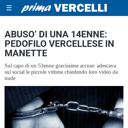
☰
ABUSO’ DI UNA 14ENNE:
PEDOFILO VERCELLESE IN
MANETTE
Sul capo di un 53enne gravissime accuse: adescava
sui social le piccole vittime chiedendo loro video da
nude