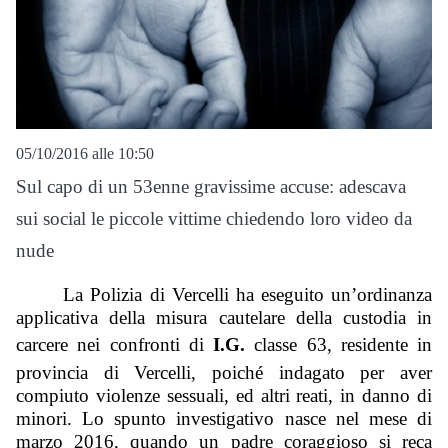
05/10/2016 alle 10:50
Sul capo di un 53enne gravissime accuse: adescava
sui social le piccole vittime chiedendo loro video da
nude
La Polizia di Vercelli ha eseguito un’ordinanza 
applicativa della misura cautelare della custodia in 
carcere nei confronti di 
I.G.
 classe 63, residente in 
provincia di Vercelli, poiché indagato per aver 
compiuto violenze sessuali, ed altri reati, in danno di 
minori. Lo spunto investigativo nasce nel mese di 
marzo 2016, quando un padre coraggioso si reca 