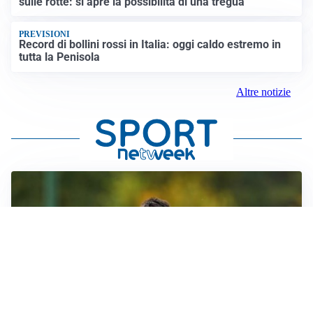
sulle rotte: si apre la possibilità di una tregua
PREVISIONI
Record di bollini rossi in Italia: oggi caldo estremo in
tutta la Penisola
Altre notizie