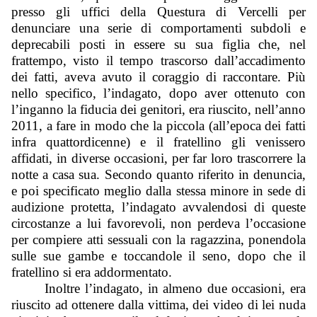
presso gli uffici della Questura di Vercelli per 
denunciare una serie di comportamenti subdoli e 
deprecabili posti in essere su sua figlia che, nel 
frattempo, visto il tempo trascorso dall’accadimento 
dei fatti, aveva avuto il coraggio di raccontare. Più 
nello specifico, l’indagato, dopo aver ottenuto con 
l’inganno la fiducia dei genitori, era riuscito, nell’anno 
2011, a fare in modo che la piccola (all’epoca dei fatti 
infra quattordicenne) e il fratellino gli venissero 
affidati, in diverse occasioni, per far loro trascorrere la 
notte a casa sua. Secondo quanto riferito in denuncia, 
e poi specificato meglio dalla stessa minore in sede di 
audizione protetta, l’indagato avvalendosi di queste 
circostanze a lui favorevoli, non perdeva l’occasione 
per compiere atti sessuali con la ragazzina, ponendola 
sulle sue gambe e toccandole il seno, dopo che il 
fratellino si era addormentato. 
Inoltre l’indagato, in almeno due occasioni, era 
riuscito ad ottenere dalla vittima, dei video di lei nuda 