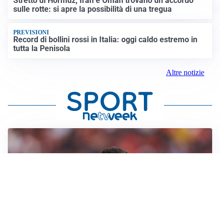
Stretto di Hormuz, Iran e Oman trovano un accordo
sulle rotte: si apre la possibilità di una tregua
PREVISIONI
Record di bollini rossi in Italia: oggi caldo estremo in
tutta la Penisola
Altre notizie