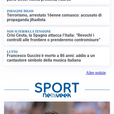
INDAGINE DIGOS
Terrorismo, arrestato 16enne comasco: accusato di
propaganda jihadista
NON SI FERMA LA TENSIONE
Crisi Ceuta, la Spagna attacca l’Italia: “Revochi i
controlli alle frontiere o prenderemo contromisure”
LUTTO
Francesco Guccini è morto a 86 anni: addio a un
cantautore simbolo della musica italiana
Altre notizie