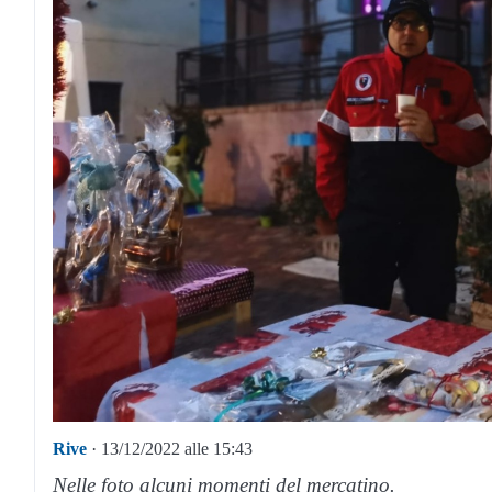
Rive
· 13/12/2022 alle 15:43
Nelle foto alcuni momenti del mercatino.