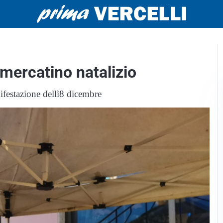
l mercatino natalizio
ifestazione dellì8 dicembre