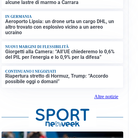
alcune lastre di marmo a Carrara
IN GERMANIA
Aeroporto Lipsia: un drone urta un cargo DHL, un
altro trovato con esplosivo vicino a un aereo
ucraino
NUOVI MARGINI DI FLESSIBILITÀ
Giorgetti alla Camera: “All’UE chiederemo lo 0,6%
del PIL per l’energia e lo 0,9% per la difesa”
CONTINUANO I NEGOZIATI
Riapertura stretto di Hormuz, Trump: “Accordo
possibile oggi o domani”
Altre notizie