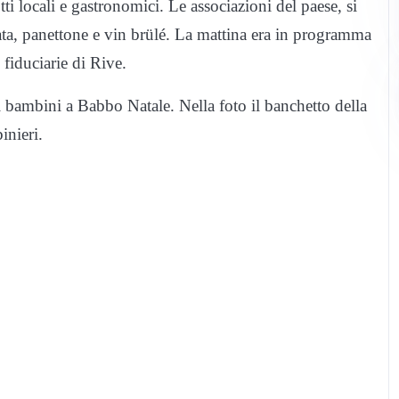
tti locali e gastronomici. Le associazioni del paese, si
lata, panettone e vin brülé. La mattina era in programma
 fiduciarie di Rive.
i bambini a Babbo Natale. Nella foto il banchetto della
inieri.