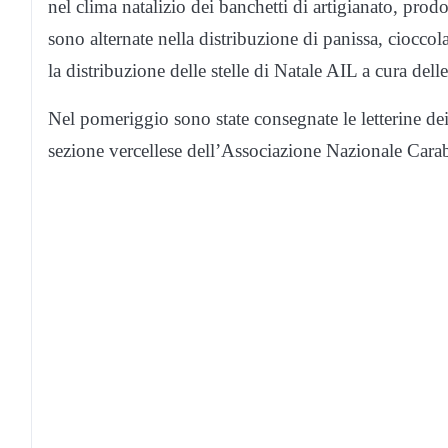
nel clima natalizio dei banchetti di artigianato, prodo
sono alternate nella distribuzione di panissa, ciocco
la distribuzione delle stelle di Natale AIL a cura delle
Nel pomeriggio sono state consegnate le letterine de
sezione vercellese dell’Associazione Nazionale Carab