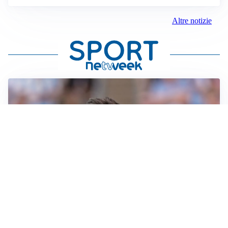
Altre notizie
IL NOME NUOVO
Napoli, Musso resta un’opzione per la porta