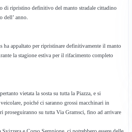
o di ripristino definitivo del manto stradale cittadino
so dell’ anno.
s ha appaltato per ripristinare definitivamente il manto
urante la stagione estiva per il rifacimento completo
rtanto vietata la sosta su tutta la Piazza, e si
veicolare, poiché ci saranno grossi macchinari in
ri proseguiranno su tutta Via Gramsci, fino ad arrivare
ia Svizzera e Corso Sempione, ci potrebbero essere delle