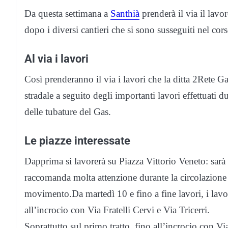
Da questa settimana a
Santhià
prenderà il via il lavor
dopo i diversi cantieri che si sono susseguiti nel cor
Al via i lavori
Così prenderanno il via i lavori che la ditta 2Rete Ga
stradale a seguito degli importanti lavori effettuati d
delle tubature del Gas.
Le piazze interessate
Dapprima si lavorerà su Piazza Vittorio Veneto: sarà pe
raccomanda molta attenzione durante la circolazione 
movimento.Da martedì 10 e fino a fine lavori, i lavo
all’incrocio con Via Fratelli Cervi e Via Tricerri.
Soprattutto sul primo tratto, fino all’incrocio con V