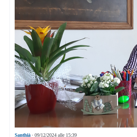
Santhià
· 09/12/2024 alle 15:39