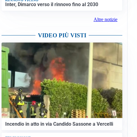
Inter, Dimarco verso il rinnovo fino al 2030
Altre notizie
VIDEO PIÙ VISTI
Incendio in atto in via Candido Sassone a Vercelli