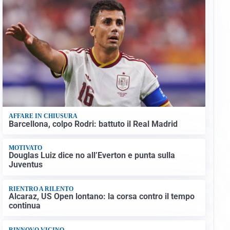
AFFARE IN CHIUSURA
Barcellona, colpo Rodri: battuto il Real Madrid
MOTIVATO
Douglas Luiz dice no all’Everton e punta sulla
Juventus
RIENTRO A RILENTO
Alcaraz, US Open lontano: la corsa contro il tempo
continua
RINNOVO VICINO