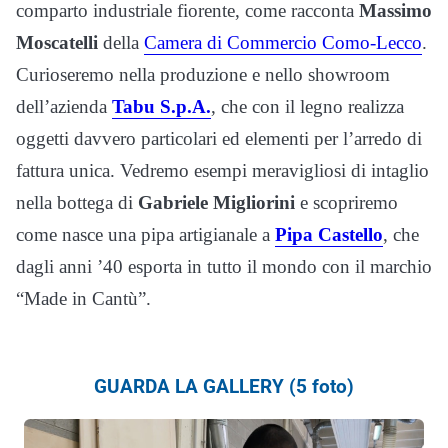
comparto industriale fiorente, come racconta
Massimo
Moscatelli
della
Camera di Commercio Como-Lecco
.
Curioseremo nella produzione e nello showroom
dell’azienda
Tabu S.p.A.
, che con il legno realizza
oggetti davvero particolari ed elementi per l’arredo di
fattura unica. Vedremo esempi meravigliosi di intaglio
nella bottega di
Gabriele Migliorini
e scopriremo
come nasce una pipa artigianale a
Pipa Castello
, che
dagli anni ’40 esporta in tutto il mondo con il marchio
“Made in Cantù”.
GUARDA LA GALLERY (5 foto)