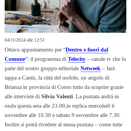
04/11/2024 alle 12:51
Ottavo appuntamento per “
Dentro e fuori dal
Comune
”: il programma di
Telecity
– canale tv che fa
parte del nostro gruppo editoriale
Netweek
– farà
tappa a Cantù, la città del mobile, un angolo di
Brianza in provincia di Como tutto da scoprire grazie
alle interviste di
Silvia Valenti
. La puntata andrà in
onda questa sera alle 23.00,in replica mercoledì 6
novembre alle 10.30 e sabato 9 novembre alle 7.30.
Inoltre si potrà rivedere al stessa puntata – come tutte