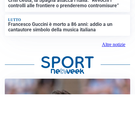
Crisi Ceuta, la Spagna attacca l’Italia: “Revochi i
controlli alle frontiere o prenderemo contromisure”
LUTTO
Francesco Guccini è morto a 86 anni: addio a un
cantautore simbolo della musica italiana
Altre notizie