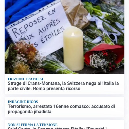
FRIZIONI TRA PAESI
Strage di Crans-Montana, la Svizzera nega all’Italia la
parte civile: Roma presenta ricorso
INDAGINE DIGOS
Terrorismo, arrestato 16enne comasco: accusato di
propaganda jihadista
NON SI FERMA LA TENSIONE