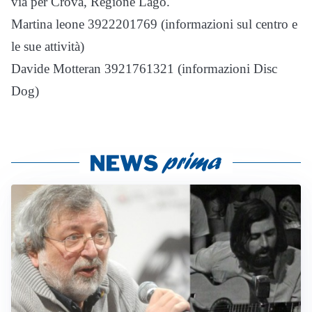
via per Crova, Regione Lago.
Martina leone 3922201769 (informazioni sul centro e
le sue attività)
Davide Motteran 3921761321 (informazioni Disc
Dog)