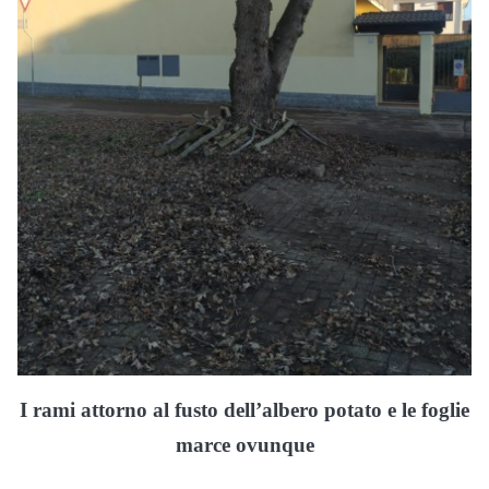
I rami attorno al fusto dell’albero potato e le foglie
marce ovunque