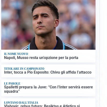
IL NOME NUOVO
Napoli, Musso resta un’opzione per la porta
TITOLARE IN CAMPIONATO
Inter, tocca a Pio Esposito: Chivu gli affida l’attacco
LE PAROLE
Spalletti prepara la Juve: “Con l’Inter servirà essere
squadra”
LONTANO DALL'ITALIA
Vlahovic, rebus futuro: Besiktas e Atletico si