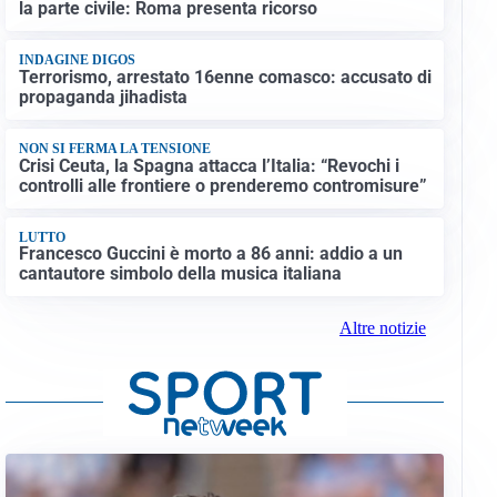
la parte civile: Roma presenta ricorso
INDAGINE DIGOS
Terrorismo, arrestato 16enne comasco: accusato di
propaganda jihadista
NON SI FERMA LA TENSIONE
Crisi Ceuta, la Spagna attacca l’Italia: “Revochi i
controlli alle frontiere o prenderemo contromisure”
LUTTO
Francesco Guccini è morto a 86 anni: addio a un
cantautore simbolo della musica italiana
Altre notizie