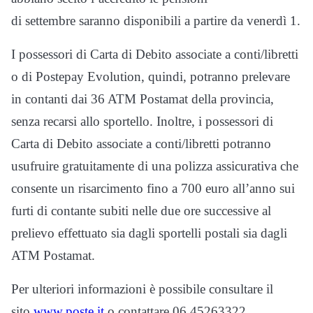
di settembre saranno disponibili a partire da venerdì 1.
I possessori di Carta di Debito associate a conti/libretti
o di Postepay Evolution, quindi, potranno prelevare
in contanti dai 36 ATM Postamat della provincia,
senza recarsi allo sportello. Inoltre, i possessori di
Carta di Debito associate a conti/libretti potranno
usufruire gratuitamente di una polizza assicurativa che
consente un risarcimento fino a 700 euro all’anno sui
furti di contante subiti nelle due ore successive al
prelievo effettuato sia dagli sportelli postali sia dagli
ATM Postamat.
Per ulteriori informazioni è possibile consultare il
sito
www.poste.it
o contattare 06 45263322.