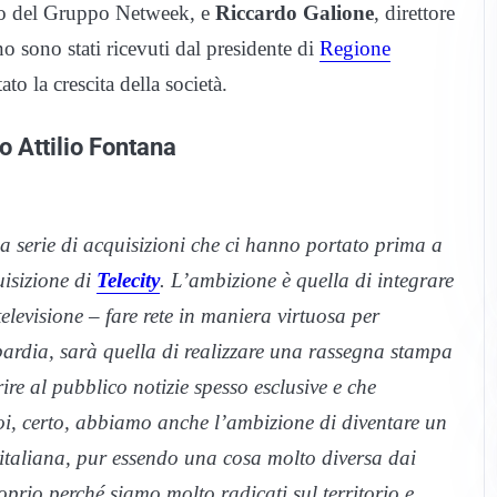
to del Gruppo Netweek, e
Riccardo Galione
, direttore
sono stati ricevuti dal presidente di
Regione
to la crescita della società.
 Attilio Fontana
 serie di acquisizioni che ci hanno portato prima a
uisizione di
Telecity
. L’ambizione è quella di integrare
elevisione – fare rete in maniera virtuosa per
bardia, sarà quella di realizzare una rassegna stampa
frire al pubblico notizie spesso esclusive e che
oi, certo, abbiamo anche l’ambizione di diventare un
 italiana, pur essendo una cosa molto diversa dai
prio perché siamo molto radicati sul territorio e