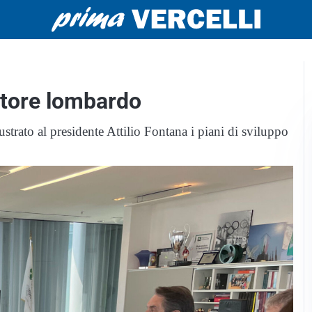
atore lombardo
ustrato al presidente Attilio Fontana i piani di sviluppo