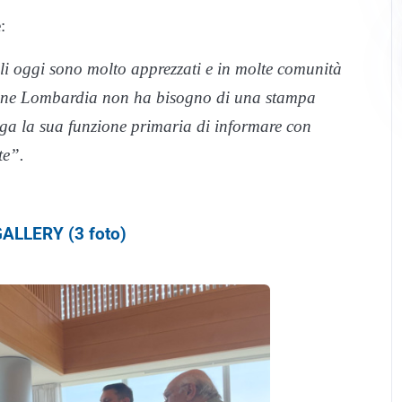
:
cali oggi sono molto apprezzati e in molte comunità
gione Lombardia non ha bisogno di una stampa
ga la sua funzione primaria di informare con
te”.
ALLERY (3 foto)