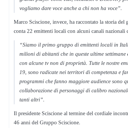
vogliamo dare voce anche a chi non ha voce”.
Marco Sciscione, invece, ha raccontato la storia d
conta 22 emittenti locali con alcuni canali nazion
“Siamo il primo gruppo di emittenti locali in Ita
milioni di abitanti che in queste ultime settimane 
con alcune tv non di proprietà. Tutte le nostre em
19, sono radicate nei territori di competenza e fa
programmi che fanno maggiore audience sono quel
collaborazione di personaggi di calibro nazional
tanti altri”.
Il presidente Sciscione al termine del cordiale incon
46 anni del Gruppo Sciscione.