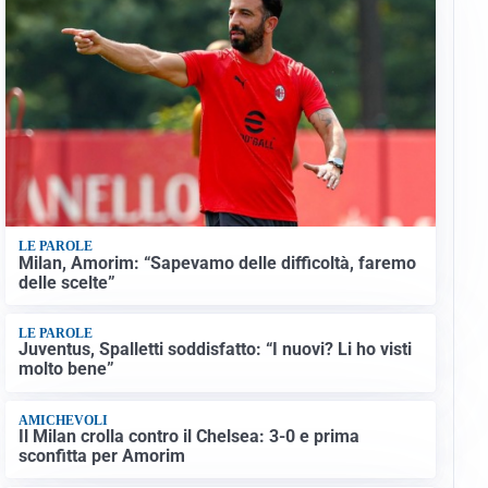
LE PAROLE
Milan, Amorim: “Sapevamo delle difficoltà, faremo
delle scelte”
LE PAROLE
Juventus, Spalletti soddisfatto: “I nuovi? Li ho visti
molto bene”
AMICHEVOLI
Il Milan crolla contro il Chelsea: 3-0 e prima
sconfitta per Amorim