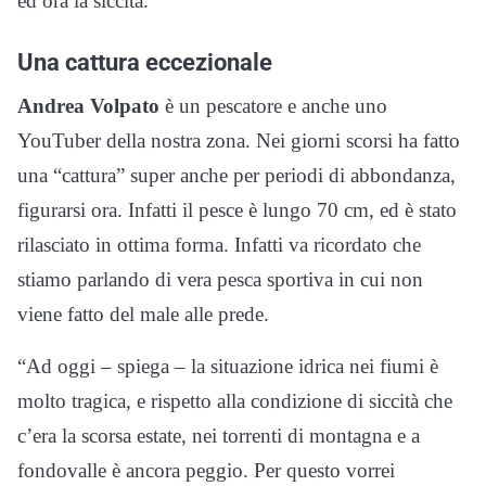
ed ora la siccità.
Una cattura eccezionale
Andrea Volpato
è un pescatore e anche uno
YouTuber della nostra zona. Nei giorni scorsi ha fatto
una “cattura” super anche per periodi di abbondanza,
figurarsi ora. Infatti il pesce è lungo 70 cm, ed è stato
rilasciato in ottima forma. Infatti va ricordato che
stiamo parlando di vera pesca sportiva in cui non
viene fatto del male alle prede.
“Ad oggi – spiega – la situazione idrica nei fiumi è
molto tragica, e rispetto alla condizione di siccità che
c’era la scorsa estate, nei torrenti di montagna e a
fondovalle è ancora peggio. Per questo vorrei