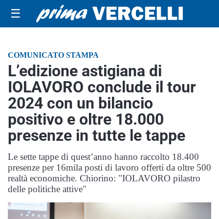
☰
COMUNICATO STAMPA
L’edizione astigiana di
IOLAVORO conclude il tour
2024 con un bilancio
positivo e oltre 18.000
presenze in tutte le tappe
Le sette tappe di quest’anno hanno raccolto 18.400
presenze per 16mila posti di lavoro offerti da oltre 500
realtà economiche. Chiorino: "IOLAVORO pilastro
delle politiche attive"