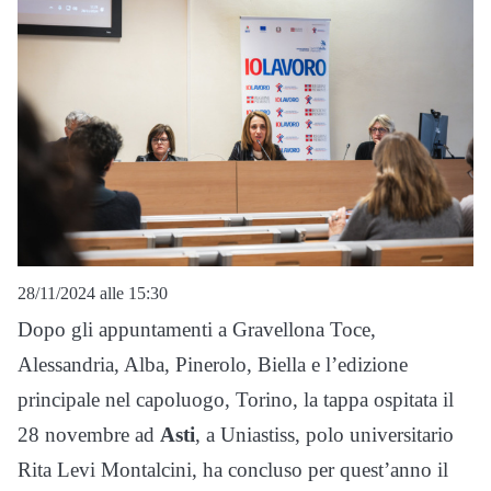
28/11/2024 alle 15:30
Dopo gli appuntamenti a Gravellona Toce,
Alessandria, Alba, Pinerolo, Biella e l’edizione
principale nel capoluogo, Torino, la tappa ospitata il
28 novembre ad
Asti
, a Uniastiss, polo universitario
Rita Levi Montalcini, ha concluso per quest’anno il