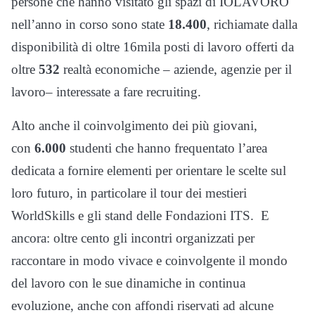
persone che hanno visitato gli spazi di IOLAVORO
nell’anno in corso sono state
18.400
, richiamate dalla
disponibilità di oltre 16mila posti di lavoro offerti da
oltre
532
realtà economiche – aziende, agenzie per il
lavoro– interessate a fare recruiting.
Alto anche il coinvolgimento dei più giovani,
con
6.000
studenti che hanno frequentato l’area
dedicata a fornire elementi per orientare le scelte sul
loro futuro, in particolare il tour dei mestieri
WorldSkills e gli stand delle Fondazioni ITS. E
ancora: oltre cento gli incontri organizzati per
raccontare in modo vivace e coinvolgente il mondo
del lavoro con le sue dinamiche in continua
evoluzione, anche con affondi riservati ad alcune