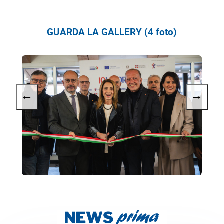
GUARDA LA GALLERY (4 foto)
←
→