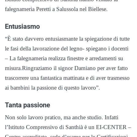
falegnameria Peretti a Salussola nel Biellese.
Entusiasmo
“È stato davvero entusiasmante la spiegazione di tutte
le fasi della lavorazione del legno- spiegano i docenti
– La falegnameria realizza finestre e arredamenti su
misura.Ringraziamo il signor Damiano per aver fatto
trascorrere una fantastica mattinata e di aver trasmesso
ai bambini la passione di questo lavoro”.
Tanta passione
Non solo lavoro pratico, ma anche studio. Infatti
l’Istituto Comprensivo di Santhià è un EI-CENTER –
Centro accreditato, sede d’esame per le Certificazioni