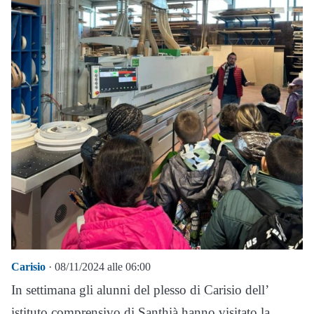
Carisio
· 08/11/2024 alle 06:00
In settimana gli alunni del plesso di Carisio dell’
istituto comprensivo di Santhià hanno visitato la