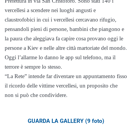
Prefettura in via San Cristoforo. Sono stati 140 i
vercellesi a scendere nei luoghi angusti e
claustrofobici in cui i vercellesi cercavano rifugio,
pensandoli pieni di persone, bambini che piangono e
la paura che aleggiava fa capire cosa provano oggi le
persone a Kiev e nelle altre città martoriate del mondo.
Oggi l’allarme lo danno le app sul telefono, ma il
terrore è sempre lo stesso.
“La Rete” intende far diventare un appuntamento fisso
il ricordo delle vittime vercellesi, un proposito che
non si può che condividere.
GUARDA LA GALLERY (9 foto)