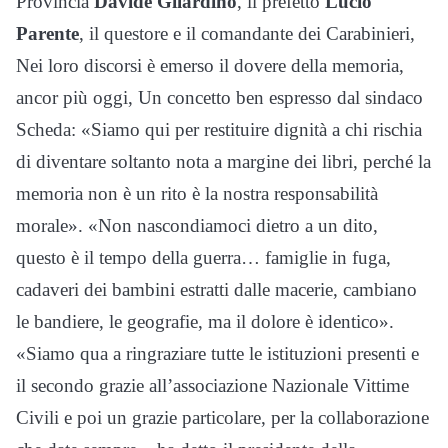
Provincia
Davide Gilardino
, il prefetto
Lucio
Parente
, il questore e il comandante dei Carabinieri,
Nei loro discorsi è emerso il dovere della memoria,
ancor più oggi, Un concetto ben espresso dal sindaco
Scheda: «Siamo qui per restituire dignità a chi rischia
di diventare soltanto nota a margine dei libri, perché la
memoria non è un rito è la nostra responsabilità
morale». «Non nascondiamoci dietro a un dito,
questo è il tempo della guerra… famiglie in fuga,
cadaveri dei bambini estratti dalle macerie, cambiano
le bandiere, le geografie, ma il dolore è identico».
«Siamo qua a ringraziare tutte le istituzioni presenti e
il secondo grazie all’associazione Nazionale Vittime
Civili e poi un grazie particolare, per la collaborazione