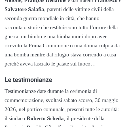
Aldone, François Dellarole
e dai fratelli
Francesco
e
Salvatore Salafia
, parenti delle vittime civili della
seconda guerra mondiale in città, che hanno
raccontato storie che restituiscono tutto l’orrore della
guerra: un bimbo e una bimba morti dopo aver
ricevuto la Prima Comunione o una donna colpita da
una bomba mentre dal rifugio stava correndo a casa
perché aveva lasciato le patate sul fuoco…
Le testimonianze
Testimonianze date durante la cerimonia di
commemorazione, svoltasi sabato scorso, 30 maggio
2026, nel portico comunale, presenti tutte le autorità:
il sindaco
Roberto Scheda
, il presidente della