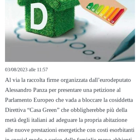
03/08/2023 alle 11:57
Al via la raccolta firme organizzata dall’eurodeputato
Alessandro Panza per presentare una petizione al
Parlamento Europeo che vada a bloccare la cosiddetta
Direttiva “Casa Green” che obbligherebbe più della
metà degli italiani ad adeguare la propria abitazione
alle nuove prestazioni energetiche con costi esorbitanti
in special modo a carico delle famiglie meno abbienti.