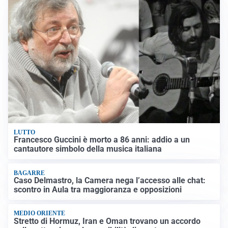
LUTTO
Francesco Guccini è morto a 86 anni: addio a un
cantautore simbolo della musica italiana
BAGARRE
Caso Delmastro, la Camera nega l’accesso alle chat:
scontro in Aula tra maggioranza e opposizioni
MEDIO ORIENTE
Stretto di Hormuz, Iran e Oman trovano un accordo