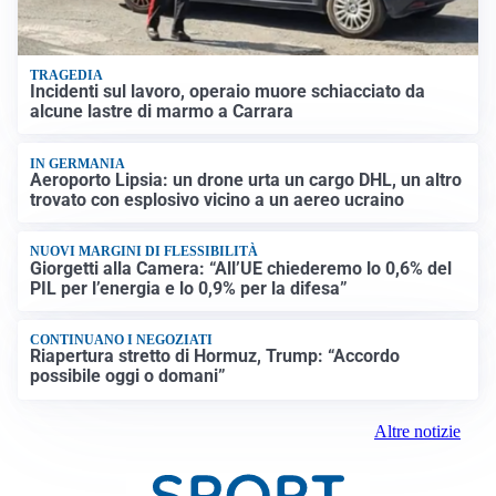
TRAGEDIA
Incidenti sul lavoro, operaio muore schiacciato da
alcune lastre di marmo a Carrara
IN GERMANIA
Aeroporto Lipsia: un drone urta un cargo DHL, un altro
trovato con esplosivo vicino a un aereo ucraino
NUOVI MARGINI DI FLESSIBILITÀ
Giorgetti alla Camera: “All’UE chiederemo lo 0,6% del
PIL per l’energia e lo 0,9% per la difesa”
CONTINUANO I NEGOZIATI
Riapertura stretto di Hormuz, Trump: “Accordo
possibile oggi o domani”
Altre notizie