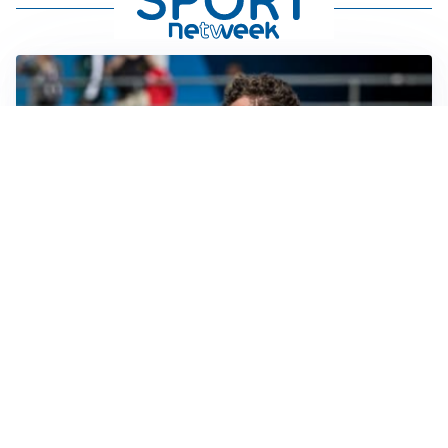
CALCIOMERCATO
Cagliari, il caso Esposito continua. Intanto arriva
Maldini
CALCIOMERCATO