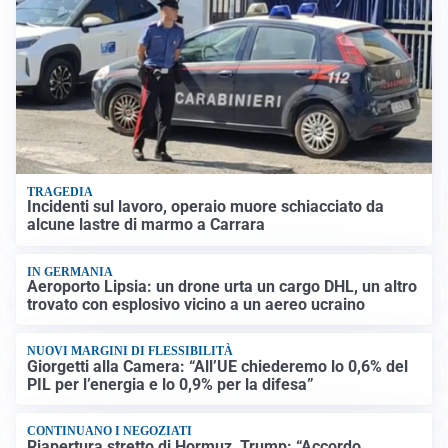
TRAGEDIA
Incidenti sul lavoro, operaio muore schiacciato da
alcune lastre di marmo a Carrara
IN GERMANIA
Aeroporto Lipsia: un drone urta un cargo DHL, un altro
trovato con esplosivo vicino a un aereo ucraino
NUOVI MARGINI DI FLESSIBILITÀ
Giorgetti alla Camera: “All’UE chiederemo lo 0,6% del
PIL per l’energia e lo 0,9% per la difesa”
CONTINUANO I NEGOZIATI
Riapertura stretto di Hormuz, Trump: “Accordo