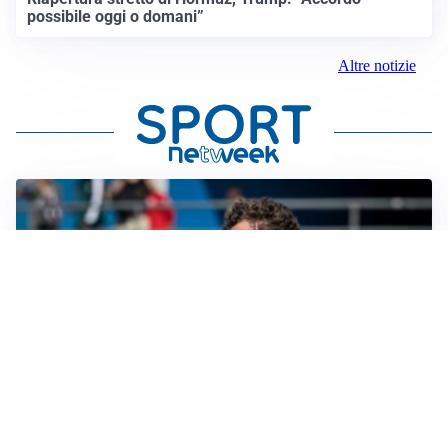
possibile oggi o domani”
Altre notizie