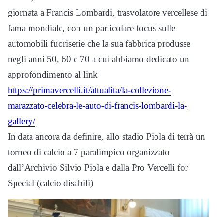
giornata a Francis Lombardi, trasvolatore vercellese di
fama mondiale, con un particolare focus sulle
automobili fuoriserie che la sua fabbrica produsse
negli anni 50, 60 e 70 a cui abbiamo dedicato un
approfondimento al link
https://primavercelli.it/attualita/la-collezione-
marazzato-celebra-le-auto-di-francis-lombardi-la-
gallery/
In data ancora da definire, allo stadio Piola di terrà un
torneo di calcio a 7 paralimpico organizzato
dall’Archivio Silvio Piola e dalla Pro Vercelli for
Special (calcio disabili)