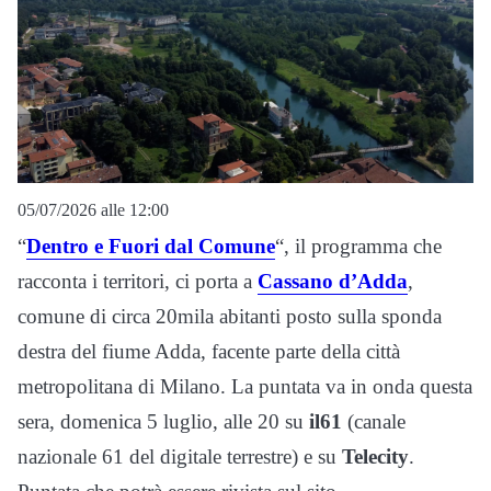
05/07/2026 alle 12:00
“
Dentro e Fuori dal Comune
“, il programma che
racconta i territori, ci porta a
Cassano d’Adda
,
comune di circa 20mila abitanti posto sulla sponda
destra del fiume Adda, facente parte della città
metropolitana di Milano. La puntata va in onda questa
sera, domenica 5 luglio, alle 20 su
il61
(canale
nazionale 61 del digitale terrestre) e su
Telecity
.