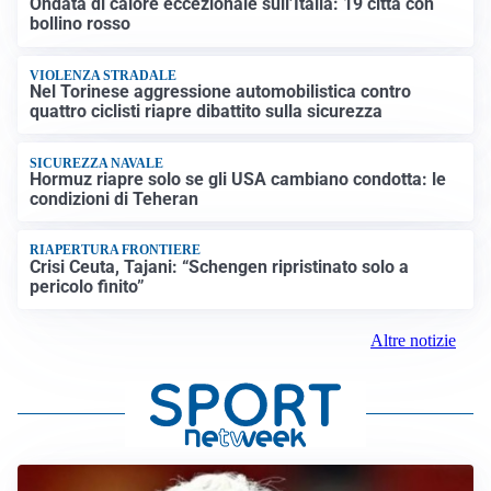
Ondata di calore eccezionale sull’Italia: 19 città con
bollino rosso
VIOLENZA STRADALE
Nel Torinese aggressione automobilistica contro
quattro ciclisti riapre dibattito sulla sicurezza
SICUREZZA NAVALE
Hormuz riapre solo se gli USA cambiano condotta: le
condizioni di Teheran
RIAPERTURA FRONTIERE
Crisi Ceuta, Tajani: “Schengen ripristinato solo a
pericolo finito”
Altre notizie