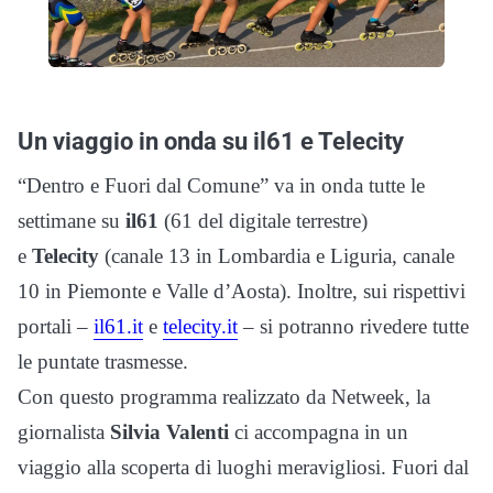
Un viaggio in onda su il61 e Telecity
“Dentro e Fuori dal Comune” va in onda tutte le
settimane su
il61
(61 del digitale terrestre)
e
Telecity
(canale 13 in Lombardia e Liguria, canale
10 in Piemonte e Valle d’Aosta)
. Inoltre, sui rispettivi
portali –
il61.it
e
telecity.it
– si potranno rivedere tutte
le puntate trasmesse.
Con questo programma realizzato da Netweek, l
a
giornalista
Silvia Valenti
ci accompagna in un
viaggio alla scoperta di luoghi meravigliosi. Fuori dal