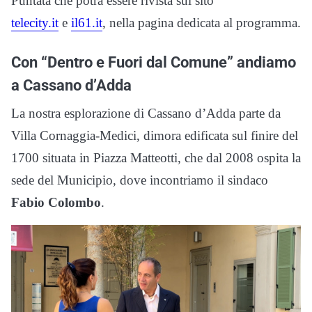
Puntata che potrà essere rivista sul sito
telecity.it
e
il61.it
, nella pagina dedicata al programma.
Con “Dentro e Fuori dal Comune” andiamo
a Cassano d’Adda
La nostra esplorazione di Cassano d’Adda parte da
Villa Cornaggia-Medici, dimora edificata sul finire del
1700 situata in Piazza Matteotti, che dal 2008 ospita la
sede del Municipio, dove incontriamo il sindaco
Fabio Colombo
.