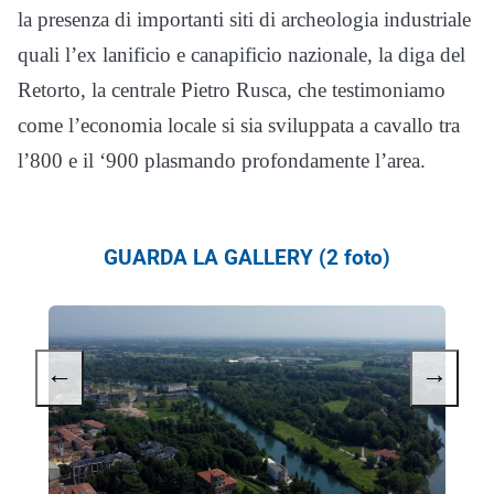
la presenza di importanti siti di archeologia industriale
quali l’ex lanificio e canapificio nazionale, la diga del
Retorto, la centrale Pietro Rusca, che testimoniamo
come l’economia locale si sia sviluppata a cavallo tra
l’800 e il ‘900 plasmando profondamente l’area.
GUARDA LA GALLERY (2 foto)
←
→