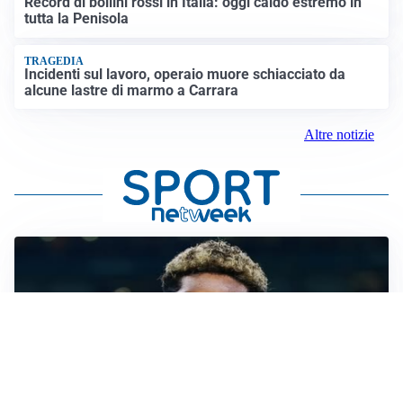
Record di bollini rossi in Italia: oggi caldo estremo in
tutta la Penisola
TRAGEDIA
Incidenti sul lavoro, operaio muore schiacciato da
alcune lastre di marmo a Carrara
Altre notizie