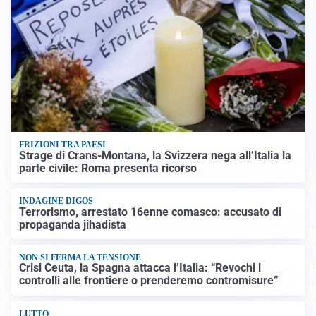
FRIZIONI TRA PAESI
Strage di Crans-Montana, la Svizzera nega all’Italia la
parte civile: Roma presenta ricorso
INDAGINE DIGOS
Terrorismo, arrestato 16enne comasco: accusato di
propaganda jihadista
NON SI FERMA LA TENSIONE
Crisi Ceuta, la Spagna attacca l’Italia: “Revochi i
controlli alle frontiere o prenderemo contromisure”
LUTTO