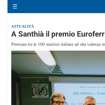
☰
ATTUALITÀ
A Santhià il premio Euroferr
Premiata tra le 100 stazioni italiane ad alta valenza s