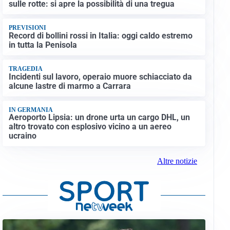
sulle rotte: si apre la possibilità di una tregua
PREVISIONI
Record di bollini rossi in Italia: oggi caldo estremo
in tutta la Penisola
TRAGEDIA
Incidenti sul lavoro, operaio muore schiacciato da
alcune lastre di marmo a Carrara
IN GERMANIA
Aeroporto Lipsia: un drone urta un cargo DHL, un
altro trovato con esplosivo vicino a un aereo
ucraino
Altre notizie