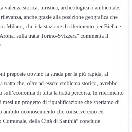
a valenza storica, turistica, archeologica o ambientale.
 rilevanza, anche grazie alla posizione geografica che
rino-Milano, che è la stazione di riferimento per Biella e
-Arona, sulla tratta Torino-Svizzera” commenta il
e.
ni preposte trovino la strada per la più rapida, al
a tratta che, oltre ad essere emblema storico, avrebbe
i sull’economia di tutta la tratta percorsa. In riferimento
rsi mesi un progetto di riqualificazione che speriamo di
sto ambito riconoscimento che conserveremo ed
o Comunale, della Città di Santhià” conclude