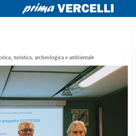
torica, turistica, archeologica e ambientale