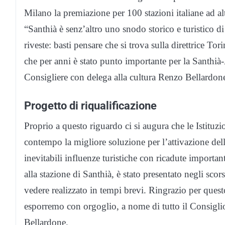
Milano la premiazione per 100 stazioni italiane ad alt
“Santhià è senz’altro uno snodo storico e turistico di
riveste: basti pensare che si trova sulla direttrice To
che per anni è stato punto importante per la Santhià
Consigliere con delega alla cultura Renzo Bellardon
Progetto di riqualificazione
Proprio a questo riguardo ci si augura che le Istituzio
contempo la migliore soluzione per l’attivazione dell
inevitabili influenze turistiche con ricadute important
alla stazione di Santhià, è stato presentato negli sco
vedere realizzato in tempi brevi. Ringrazio per que
esporremo con orgoglio, a nome di tutto il Consigli
Bellardone.