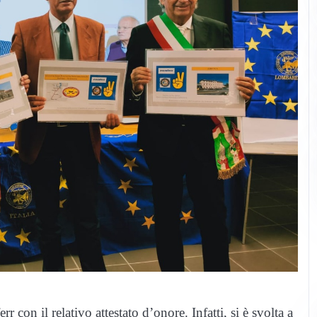
r con il relativo attestato d’onore. Infatti, si è svolta a