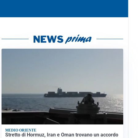
MEDIO ORIENTE
Stretto di Hormuz, Iran e Oman trovano un accordo