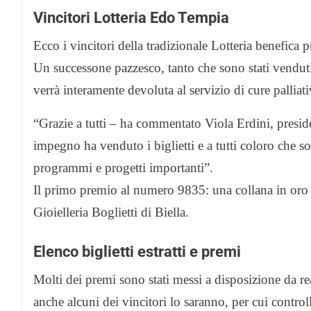
Vincitori Lotteria Edo Tempia
Ecco i vincitori della tradizionale Lotteria benefi
Un successone pazzesco, tanto che sono stati venduti
verrà interamente devoluta al servizio di cure palliati
“Grazie a tutti – ha commentato Viola Erdini, presi
impegno ha venduto i biglietti e a tutti coloro che s
programmi e progetti importanti”.
Il primo premio al numero 9835: una collana in oro bi
Gioielleria Boglietti di Biella.
Elenco biglietti estratti e premi
Molti dei premi sono stati messi a disposizione da re
anche alcuni dei vincitori lo saranno, per cui control