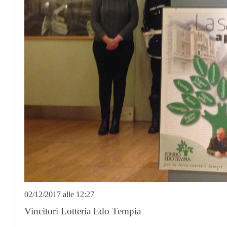
02/12/2017 alle 12:27
Vincitori Lotteria Edo Tempia