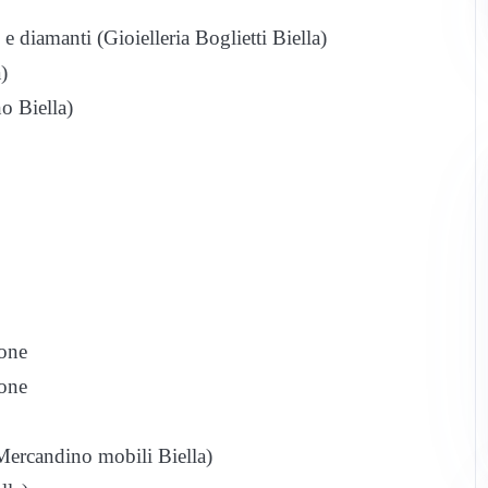
e diamanti (Gioielleria Boglietti Biella)
)
o Biella)
sone
sone
Mercandino mobili Biella)