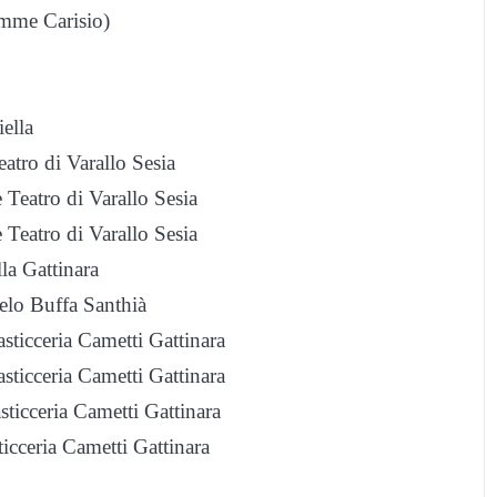
mme Carisio)
ella
eatro di Varallo Sesia
 Teatro di Varallo Sesia
 Teatro di Varallo Sesia
la Gattinara
elo Buffa Santhià
asticceria Cametti Gattinara
asticceria Cametti Gattinara
sticceria Cametti Gattinara
ticceria Cametti Gattinara