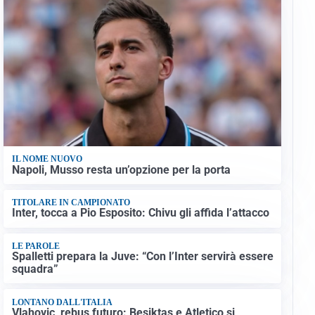
IL NOME NUOVO
Napoli, Musso resta un’opzione per la porta
TITOLARE IN CAMPIONATO
Inter, tocca a Pio Esposito: Chivu gli affida l’attacco
LE PAROLE
Spalletti prepara la Juve: “Con l’Inter servirà essere
squadra”
LONTANO DALL'ITALIA
Vlahovic, rebus futuro: Besiktas e Atletico si