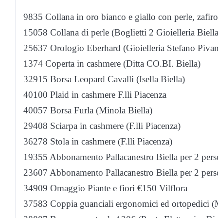
9835 Collana in oro bianco e giallo con perle, zafiro 
15058 Collana di perle (Boglietti 2 Gioielleria Biella
25637 Orologio Eberhard (Gioielleria Stefano Pivan
1374 Coperta in cashmere (Ditta CO.BI. Biella)
32915 Borsa Leopard Cavalli (Isella Biella)
40100 Plaid in cashmere F.lli Piacenza
40057 Borsa Furla (Minola Biella)
29408 Sciarpa in cashmere (F.lli Piacenza)
36278 Stola in cashmere (F.lli Piacenza)
19355 Abbonamento Pallacanestro Biella per 2 per
23607 Abbonamento Pallacanestro Biella per 2 per
34909 Omaggio Piante e fiori €150 Vilflora
37583 Coppia guanciali ergonomici ed ortopedici (