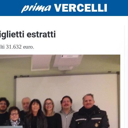
glietti estratti
olti 31.632 euro.