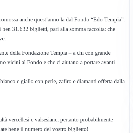
ca promossa anche quest’anno la dal Fondo “Edo Tempia”.
 ben 31.632 biglietti, pari alla somma raccolta: che
ve.
dente della Fondazione Tempia – a chi con grande
ono vicini al Fondo e che ci aiutano a portare avanti
anco e giallo con perle, zafiro e diamanti offerta dalla
altà vercellesi e valsesiane, pertanto probabilmente
late bene il numero del vostro biglietto!