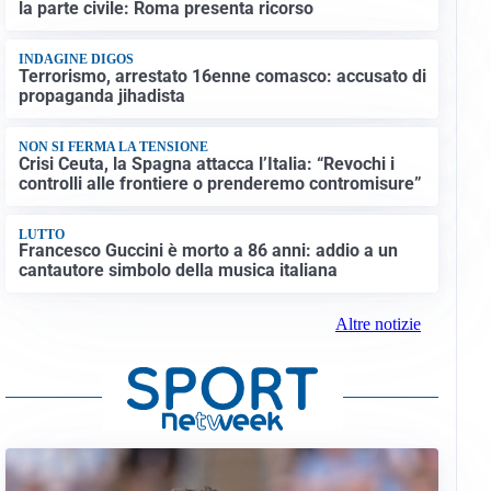
la parte civile: Roma presenta ricorso
INDAGINE DIGOS
Terrorismo, arrestato 16enne comasco: accusato di
propaganda jihadista
NON SI FERMA LA TENSIONE
Crisi Ceuta, la Spagna attacca l’Italia: “Revochi i
controlli alle frontiere o prenderemo contromisure”
LUTTO
Francesco Guccini è morto a 86 anni: addio a un
cantautore simbolo della musica italiana
Altre notizie