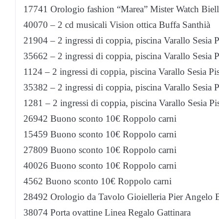
17741 Orologio fashion “Marea” Mister Watch Biell
40070 – 2 cd musicali Vision ottica Buffa Santhià
21904 – 2 ingressi di coppia, piscina Varallo Sesia P
35662 – 2 ingressi di coppia, piscina Varallo Sesia P
1124 – 2 ingressi di coppia, piscina Varallo Sesia Pi
35382 – 2 ingressi di coppia, piscina Varallo Sesia P
1281 – 2 ingressi di coppia, piscina Varallo Sesia Pi
26942 Buono sconto 10€ Roppolo carni
15459 Buono sconto 10€ Roppolo carni
27809 Buono sconto 10€ Roppolo carni
40026 Buono sconto 10€ Roppolo carni
4562 Buono sconto 10€ Roppolo carni
28492 Orologio da Tavolo Gioielleria Pier Angelo 
38074 Porta ovattine Linea Regalo Gattinara