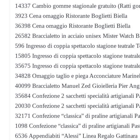
14337 Cambio gomme stagionale gratuito (Ratti go
3923 Cena omaggio Ristorante Boglietti Biella
36398 Cena omaggio Ristorante Boglietti Biella
26582 Braccialetto in acciaio unisex Mister Watch Bi
596 Ingresso di coppia spettacolo stagione teatrale T
15805 Ingresso di coppia spettacolo stagione teatrale
35675 Ingresso di coppia spettacolo stagione teatrale
34828 Omaggio taglio e piega Acconciature Marinel
40099 Braccialetto Manuel Zed Gioielleria Pier Ang
35684 Confezione 2 sacchetti specialità artigianali P
20030 Confezione 2 sacchetti specialità artigianali P
32171 Confezione “classica” di praline artigianali Pa
1098 Confezione “classica” di praline artigianali Pas
6536 Appendiabiti “Alessi” Linea Regalo Gattinara