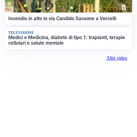
Incendio in atto in via Candido Sassone a Vercelli
TELEVISIONE
Medici e Medicina, diabete di tipo 1: trapianti, terapie
cellulari e salute mentale
Altri video
Prima Vercelli
Registrazione tribunale: