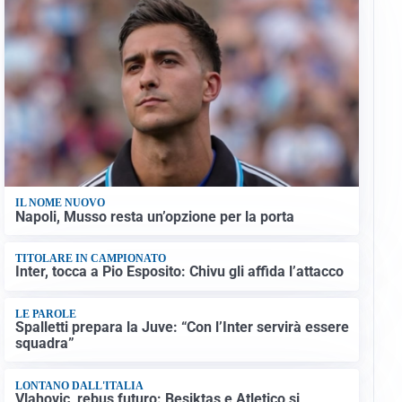
IL NOME NUOVO
Napoli, Musso resta un’opzione per la porta
TITOLARE IN CAMPIONATO
Inter, tocca a Pio Esposito: Chivu gli affida l’attacco
LE PAROLE
Spalletti prepara la Juve: “Con l’Inter servirà essere
squadra”
LONTANO DALL'ITALIA
Vlahovic, rebus futuro: Besiktas e Atletico si