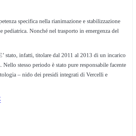
etenza specifica nella rianimazione e stabilizzazione
e e pediatrica. Nonché nel trasporto in emergenza del
E’ stato, infatti, titolare dal 2011 al 2013 di un incarico
a. Nello stesso periodo è stato pure responsabile facente
ologia – nido dei presidi integrati di Vercelli e
E