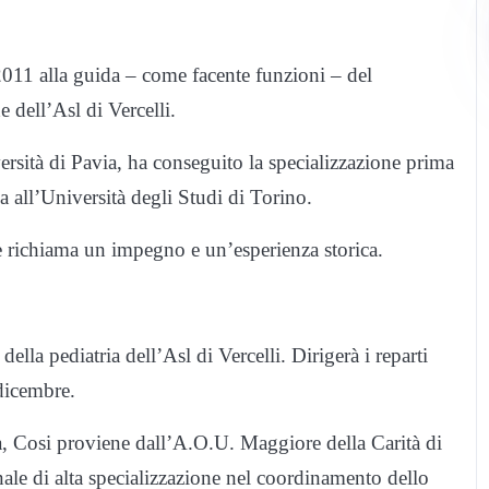
2011 alla guida – come facente funzioni – del
 dell’Asl di Vercelli.
ersità di Pavia, ha conseguito la specializzazione prima
ia all’Università degli Studi di Torino.
 richiama un impegno e un’esperienza storica.
ella pediatria dell’Asl di Vercelli. Dirigerà i reparti
 dicembre.
ia, Cosi proviene dall’A.O.U. Maggiore della Carità di
ale di alta specializzazione nel coordinamento dello