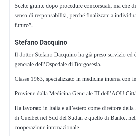
Scelte giunte dopo procedure concorsuali, ma che di 
senso di responsabilità, perché finalizzate a individ
futuro”.
Stefano Dacquino
Il dottor Stefano Dacquino ha già preso servizio ed è
generale dell’Ospedale di Borgosesia.
Classe 1963, specializzato in medicina interna con i
Proviene dalla Medicina Generale III dell’AOU Città 
Ha lavorato in Italia e all’estero come direttore del
di Cueibet nel Sud del Sudan e quello di Banket nell
cooperazione internazionale.