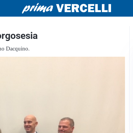
orgosesia
ano Dacquino.