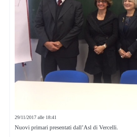
29/11/2017 alle 18:41
Nuovi primari presentati dall’Asl di Vercelli.