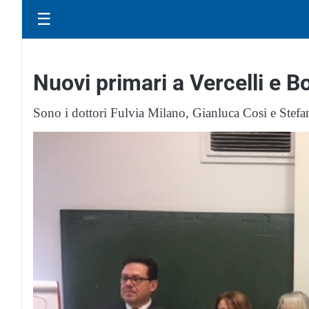
☰
Nuovi primari a Vercelli e B
Sono i dottori Fulvia Milano, Gianluca Cosi e Stef