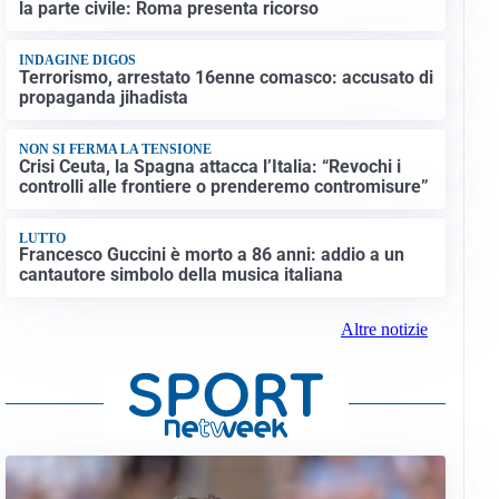
la parte civile: Roma presenta ricorso
INDAGINE DIGOS
Terrorismo, arrestato 16enne comasco: accusato di
propaganda jihadista
NON SI FERMA LA TENSIONE
Crisi Ceuta, la Spagna attacca l’Italia: “Revochi i
controlli alle frontiere o prenderemo contromisure”
LUTTO
Francesco Guccini è morto a 86 anni: addio a un
cantautore simbolo della musica italiana
Altre notizie