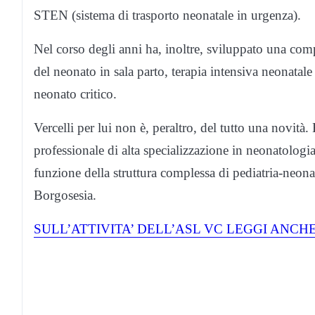
STEN (sistema di trasporto neonatale in urgenza).
Nel corso degli anni ha, inoltre, sviluppato una comp
del neonato in sala parto, terapia intensiva neonatal
neonato critico.
Vercelli per lui non è, peraltro, del tutto una novità. 
professionale di alta specializzazione in neonatologi
funzione della struttura complessa di pediatria-neonat
Borgosesia.
SULL’ATTIVITA’ DELL’ASL VC LEGGI ANCH