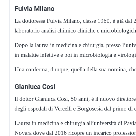
Fulvia Milano
La dottoressa Fulvia Milano, classe 1960, è già dal 
laboratorio analisi chimico cliniche e microbiologiche
Dopo la laurea in medicina e chirurgia, presso l’univ
in malattie infettive e poi in microbiologia e virolog
Una conferma, dunque, quella della sua nomina, che
Gianluca Cosi
Il dottor Gianluca Cosi, 50 anni, è il nuovo direttore d
degli ospedali di Vercelli e Borgosesia dal primo di
Laurea in medicina e chirurgia all’università di Pav
Novara dove dal 2016 ricopre un incarico profession