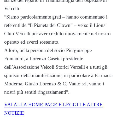
stanze del reparto di Traumatologia dell’ospedale di
Vercelli.
“Siamo particolarmente grati – hanno commentato i
referenti de “Il Pianeta dei Clown” – verso il Lions
Club Vercelli per aver creduto nuovamente nel nostro
operato ed averci sostenuto.
A loro, nella persona del socio Piergiuseppe
Fontanini, a Lorenzo Casetta presidente
dell’Associazione Veicoli Storici Vercelli e a tutti gli
sponsor della manifestazione, in particolare a Farmacia
Moderna, Giusio Lorenzo & C, Vauto srl, vanno i
nostri più sentiti ringraziamenti”.
VAI ALLA HOME PAGE E LEGGI LE ALTRE
NOTIZIE