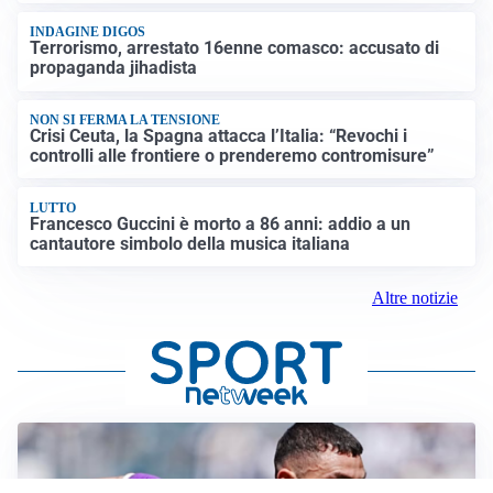
INDAGINE DIGOS
Terrorismo, arrestato 16enne comasco: accusato di
propaganda jihadista
NON SI FERMA LA TENSIONE
Crisi Ceuta, la Spagna attacca l’Italia: “Revochi i
controlli alle frontiere o prenderemo contromisure”
LUTTO
Francesco Guccini è morto a 86 anni: addio a un
cantautore simbolo della musica italiana
Altre notizie