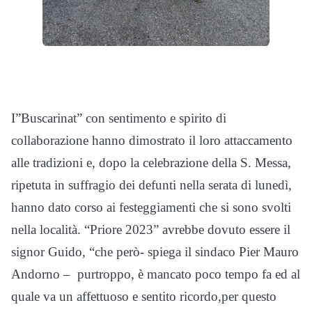
I”Buscarinat” con sentimento e spirito di
collaborazione hanno dimostrato il loro attaccamento
alle tradizioni e, dopo la celebrazione della S. Messa,
ripetuta in suffragio dei defunti nella serata di lunedì,
hanno dato corso ai festeggiamenti che si sono svolti
nella località. “Priore 2023” avrebbe dovuto essere il
signor Guido, “che però- spiega il sindaco Pier Mauro
Andorno – purtroppo, è mancato poco tempo fa ed al
quale va un affettuoso e sentito ricordo,per questo