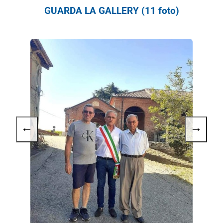
GUARDA LA GALLERY (11 foto)
←
→