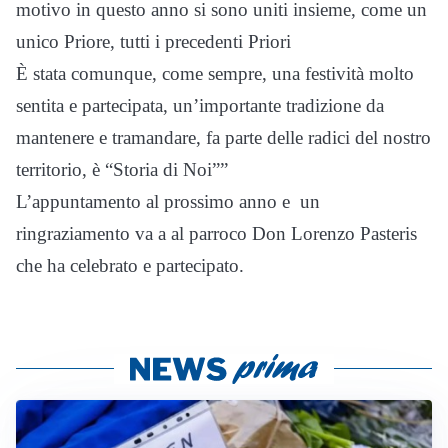
motivo in questo anno si sono uniti insieme, come un
unico Priore, tutti i precedenti Priori
È stata comunque, come sempre, una festività molto
sentita e partecipata, un’importante tradizione da
mantenere e tramandare, fa parte delle radici del nostro
territorio, è “Storia di Noi””
L’appuntamento al prossimo anno e un
ringraziamento va a al parroco Don Lorenzo Pasteris
che ha celebrato e partecipato.