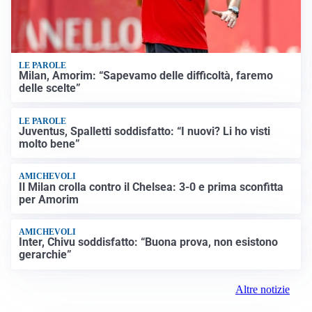
LE PAROLE
Milan, Amorim: “Sapevamo delle difficoltà, faremo
delle scelte”
LE PAROLE
Juventus, Spalletti soddisfatto: “I nuovi? Li ho visti
molto bene”
AMICHEVOLI
Il Milan crolla contro il Chelsea: 3-0 e prima sconfitta
per Amorim
AMICHEVOLI
Inter, Chivu soddisfatto: “Buona prova, non esistono
gerarchie”
Altre notizie