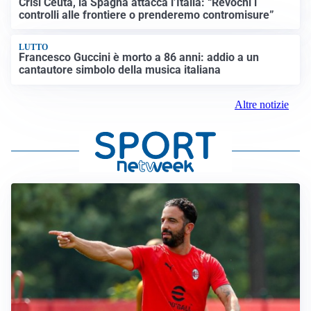
Crisi Ceuta, la Spagna attacca l’Italia: “Revochi i
controlli alle frontiere o prenderemo contromisure”
LUTTO
Francesco Guccini è morto a 86 anni: addio a un
cantautore simbolo della musica italiana
Altre notizie