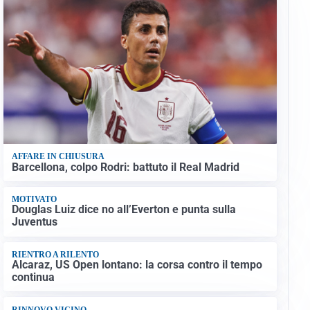
AFFARE IN CHIUSURA
Barcellona, colpo Rodri: battuto il Real Madrid
MOTIVATO
Douglas Luiz dice no all’Everton e punta sulla
Juventus
RIENTRO A RILENTO
Alcaraz, US Open lontano: la corsa contro il tempo
continua
RINNOVO VICINO