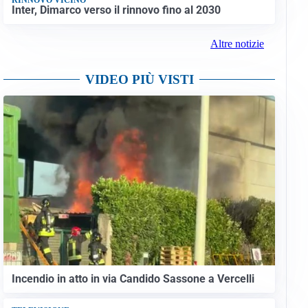
Inter, Dimarco verso il rinnovo fino al 2030
Altre notizie
VIDEO PIÙ VISTI
Incendio in atto in via Candido Sassone a Vercelli