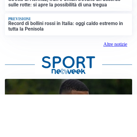
sulle rotte: si apre la possibilità di una tregua
PREVISIONI
Record di bollini rossi in Italia: oggi caldo estremo in
tutta la Penisola
Altre notizie