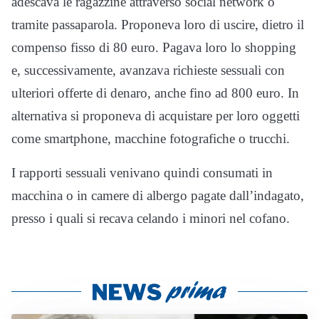
adescava le ragazzine attraverso social network o
tramite passaparola. Proponeva loro di uscire, dietro il
compenso fisso di 80 euro. Pagava loro lo shopping
e, successivamente, avanzava richieste sessuali con
ulteriori offerte di denaro, anche fino ad 800 euro. In
alternativa si proponeva di acquistare per loro oggetti
come smartphone, macchine fotografiche o trucchi.
I rapporti sessuali venivano quindi consumati in
macchina o in camere di albergo pagate dall’indagato,
presso i quali si recava celando i minori nel cofano.