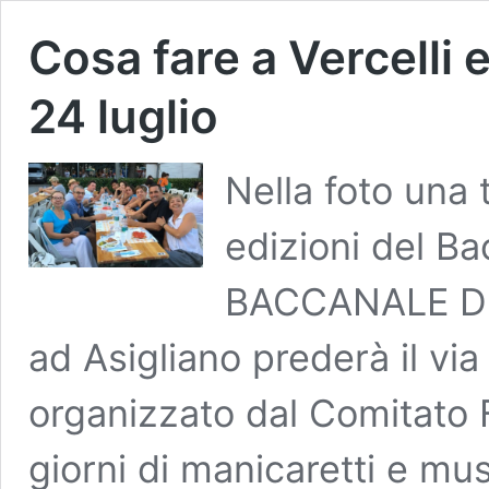
Cosa fare a Vercelli e
24 luglio
Nella foto una 
edizioni del B
BACCANALE DI 
ad Asigliano prederà il via
organizzato dal Comitato F
giorni di manicaretti e mu