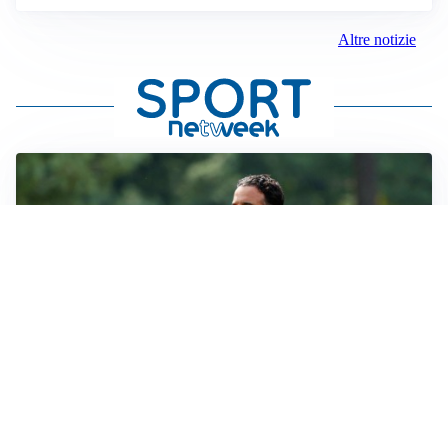
Altre notizie
LE PAROLE
Milan, Amorim: “Sapevamo delle difficoltà, faremo