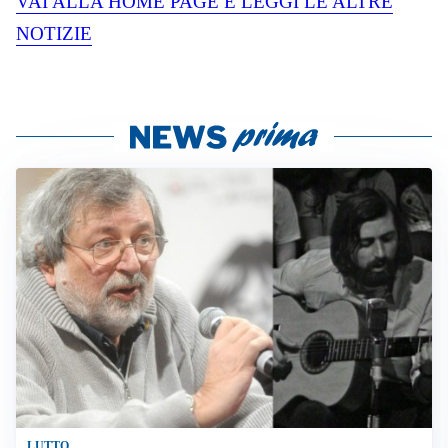
VAI ALLA HOME PAGE E LEGGI LE ALTRE
NOTIZIE
LUTTO