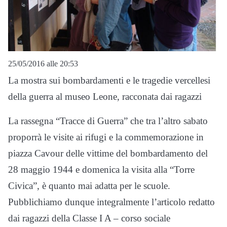
25/05/2016 alle 20:53
La mostra sui bombardamenti e le tragedie vercellesi
della guerra al museo Leone, racconata dai ragazzi
La rassegna “Tracce di Guerra” che tra l’altro sabato
proporrà le visite ai rifugi e la commemorazione in
piazza Cavour delle vittime del bombardamento del
28 maggio 1944 e domenica la visita alla “Torre
Civica”, è quanto mai adatta per le scuole.
Pubblichiamo dunque integralmente l’articolo redatto
dai ragazzi della Classe I A – corso sociale