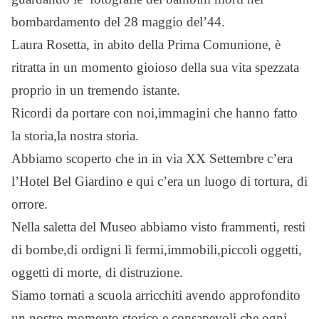
bombardamento del 28 maggio del’44.
Laura Rosetta, in abito della Prima Comunione, è
ritratta in un momento gioioso della sua vita spezzata
proprio in un tremendo istante.
Ricordi da portare con noi,immagini che hanno fatto
la storia,la nostra storia.
Abbiamo scoperto che in in via XX Settembre c’era
l’Hotel Bel Giardino e qui c’era un luogo di tortura, di
orrore.
Nella saletta del Museo abbiamo visto frammenti, resti
di bombe,di ordigni lì fermi,immobili,piccoli oggetti,
oggetti di morte, di distruzione.
Siamo tornati a scuola arricchiti avendo approfondito
un nostro momento storico e consapevoli che ogni