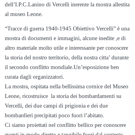
dell’I.P.C.Lanino di Vercelli inerente la mostra allestita
al museo Leone.
“Tracce di guerra 1940-1945 Obiettivo Vercelli” è una
mostra di documenti e immagini, alcune inedite ,e di
altro materiale molto utile e interessante per conoscere
la storia del nostro territorio, della nostra citta’ durante
il secondo conflitto mondiale.Un’esposizione ben
curata dagli organizzatori.
La mostra, ospitata nella bellissima cornice del Museo
Leone, ricostruisce la storia dei bombardamenti su
Vercelli, dei due campi di prigionia e dei due
bombardieri precipitati poco fuori l’abitato.
Ci siamo proiettati nel conflitto bellico per conoscere
eventi in modo diretto e tangibile fuori dal contesto