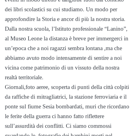
dei libri scolastici su cui studiamo. Un modo per
approfondire la Storia e ancor di più la nostra storia.
Dalla nostra scuola, l’Istituto professionale “Lanino”,
al Museo Leone la distanza è breve per immergerci in
un’epoca che a noi ragazzi sembra lontana ,ma che
abbiamo avuto modo intensamente di sentire a noi
vicina come patrimonio di un vissuto della nostra
realtà territoriale.
Giornali,foto aeree, scoperta di punti della città colpiti
da raffiche di mitragliatrici, la stazione ferroviaria e il
ponte sul fiume Sesia bombardati, muri che ricordano
le ferite della guerra ci hanno fatto riflettere
sull’assurdità dei conflitti. Ci siamo commossi
guardando le fotografie dei bambini morti nel