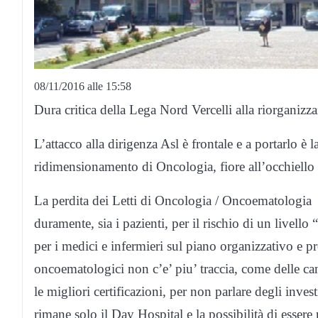
08/11/2016 alle 15:58
Dura critica della Lega Nord Vercelli alla riorganizz
L’attacco alla dirigenza Asl è frontale e a portarlo è 
ridimensionamento di Oncologia, fiore all’occhiello 
La perdita dei Letti di Oncologia / Oncoematologia –
duramente, sia i pazienti, per il rischio di un livello 
per i medici e infermieri sul piano organizzativo e pr
oncoematologici non c’e’ piu’ traccia, come delle ca
le migliori certificazioni, per non parlare degli invest
rimane solo il Day Hospital e la possibilità di essere ri