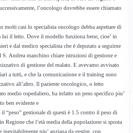
 successivamente, l’oncologo dovrebbe essere chiamato
n molti casi lo specialista oncologo debba aspettare di
lui il letto. Dove il modello funziona bene, cioe’ in
rmieri e dal medico specialista che è deputato a seguirne
l S. Andrea manchino chiare istruzioni di gestione e
izzativo di gestione del malato. E avevamo avvisato
ari a tutti, e che la comunicazione e il training sono
tivo all’altro. Il paziente oncologico, o letto
lato medio ospedaliero, ha infatto un peso specifico piu’
tto ben evidente e
 il “peso” gestionale di questi è 1.5 contro il peso di
 Regione che l’età media della popolazione si sposta
inevitabilmente piu’ anziana da gestire, con