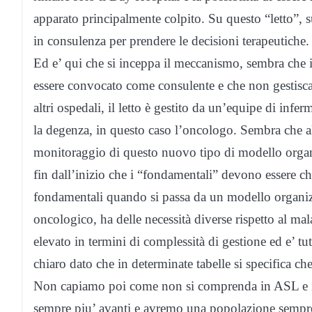
apparato principalmente colpito. Su questo “letto”,
in consulenza per prendere le decisioni terapeutiche.
Ed e’ qui che si inceppa il meccanismo, sembra che i
essere convocato come consulente e che non gestisca 
altri ospedali, il letto è gestito da un’equipe di infe
la degenza, in questo caso l’oncologo. Sembra che a
monitoraggio di questo nuovo tipo di modello organ
fin dall’inizio che i “fondamentali” devono essere chi
fondamentali quando si passa da un modello organizza
oncologico, ha delle necessità diverse rispetto al ma
elevato in termini di complessità di gestione ed e’ tu
chiaro dato che in determinate tabelle si specifica che
Non capiamo poi come non si comprenda in ASL e in
sempre piu’ avanti e avremo una popolazione sempre 