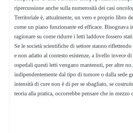
ripercussione anche sulla numerosità dei casi oncolog
Territoriale è, attualmente, un vero e proprio libro 
come un piano funzionante ed efficace. Bisognava i
ragionare su come ridurre i letti laddove fossero stat
Se le società scientifiche di settore stanno rifletten
e non adatto al contesto esistenze, a livello invece di
ospedali questi letti vengano mantenuti, per altre no. 
indipendentemente dal tipo di tumore o dalla sede g
intensità di cure non è di per se sbagliato, se costru
teoria alla pratica, occorrebbe pensare che in mezzo c