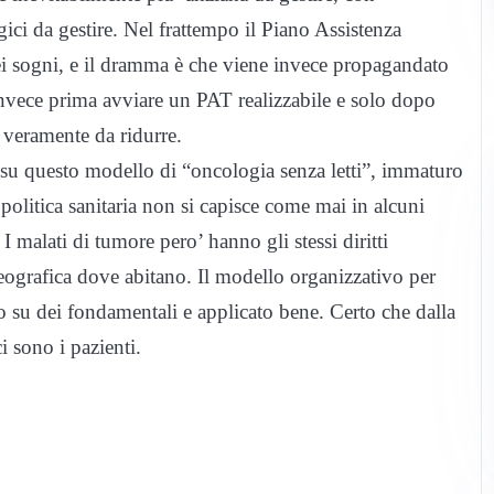
ici da gestire. Nel frattempo il Piano Assistenza
dei sogni, e il dramma è che viene invece propagandato
nvece prima avviare un PAT realizzabile e solo dopo
i veramente da ridurre.
do su questo modello di “oncologia senza letti”, immaturo
 politica sanitaria non si capisce come mai in alcuni
I malati di tumore pero’ hanno gli stessi diritti
eografica dove abitano. Il modello organizzativo per
ito su dei fondamentali e applicato bene. Certo che dalla
i sono i pazienti.