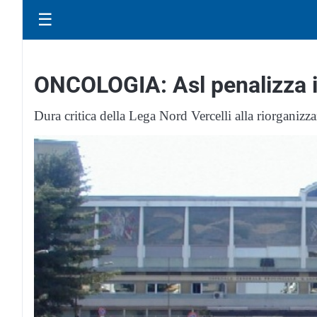
☰
ONCOLOGIA: Asl penalizza i
Dura critica della Lega Nord Vercelli alla riorganizz