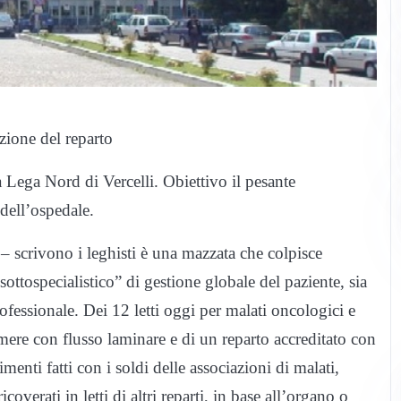
azione del reparto
la Lega Nord di Vercelli. Obiettivo il pesante
dell’ospedale.
 scrivono i leghisti è una mazzata che colpisce
“sottospecialistico” di gestione globale del paziente, sia
ofessionale. Dei 12 letti oggi per malati oncologici e
mere con flusso laminare e di un reparto accreditato con
imenti fatti con i soldi delle associazioni di malati,
coverati in letti di altri reparti, in base all’organo o