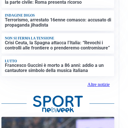
la parte civile: Roma presenta ricorso
INDAGINE DIGOS
Terrorismo, arrestato 16enne comasco: accusato di
propaganda jihadista
NON SI FERMA LA TENSIONE
Crisi Ceuta, la Spagna attacca l’Italia: “Revochi i
controlli alle frontiere o prenderemo contromisure”
LUTTO
Francesco Guccini è morto a 86 anni: addio a un
cantautore simbolo della musica italiana
Altre notizie