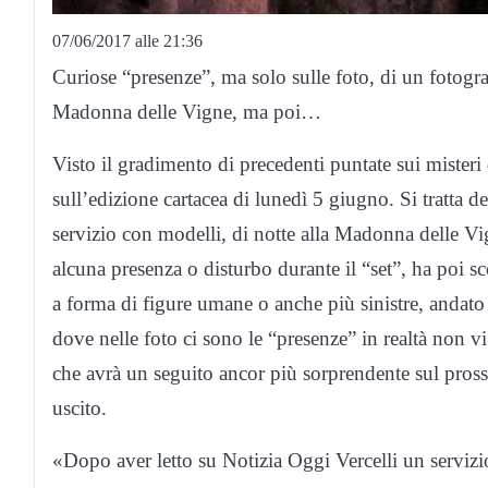
07/06/2017 alle 21:36
Curiose “presenze”, ma solo sulle foto, di un fotografo
Madonna delle Vigne, ma poi…
Visto il gradimento di precedenti puntate sui misteri
sull’edizione cartacea di lunedì 5 giugno. Si tratta 
servizio con modelli, di notte alla Madonna delle Vig
alcuna presenza o disturbo durante il “set”, ha poi s
a forma di figure umane o anche più sinistre, andato 
dove nelle foto ci sono le “presenze” in realtà non 
che avrà un seguito ancor più sorprendente sul pros
uscito.
«Dopo aver letto su Notizia Oggi Vercelli un servizio 