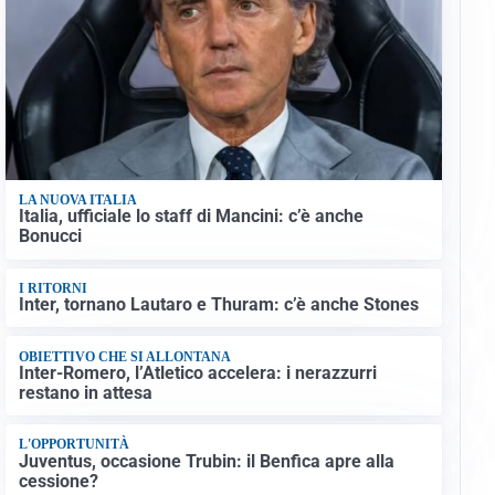
LA NUOVA ITALIA
Italia, ufficiale lo staff di Mancini: c’è anche
Bonucci
I RITORNI
Inter, tornano Lautaro e Thuram: c’è anche Stones
OBIETTIVO CHE SI ALLONTANA
Inter-Romero, l’Atletico accelera: i nerazzurri
restano in attesa
L'OPPORTUNITÀ
Juventus, occasione Trubin: il Benfica apre alla
cessione?