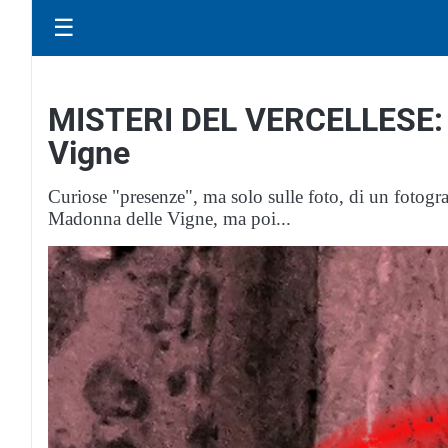
☰
MISTERI DEL VERCELLESE: L
Vigne
Curiose "presenze", ma solo sulle foto, di un fotografo
Madonna delle Vigne, ma poi...