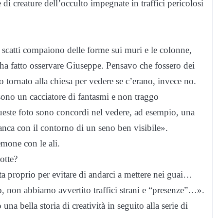
 di creature dell’occulto impegnate in traffici pericolosi
i scatti compaiono delle forme sui muri e le colonne,
 ha fatto osservare Giuseppe. Pensavo che fossero dei
 tornato alla chiesa per vedere se c’erano, invece no.
sono un cacciatore di fantasmi e non traggo
ueste foto sono concordi nel vedere, ad esempio, una
ca con il contorno di un seno ben visibile».
emone con le ali.
otte?
ta proprio per evitare di andarci a mettere nei guai…
o, non abbiamo avvertito traffici strani e “presenze”…».
na bella storia di creatività in seguito alla serie di