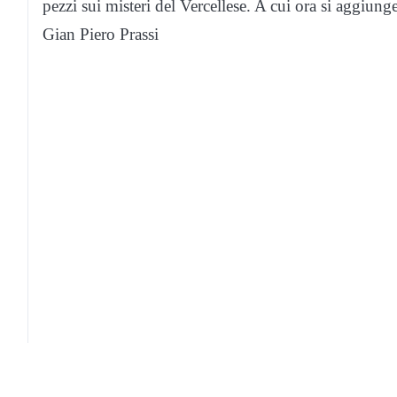
pezzi sui misteri del Vercellese. A cui ora si aggi
Gian Piero Prassi