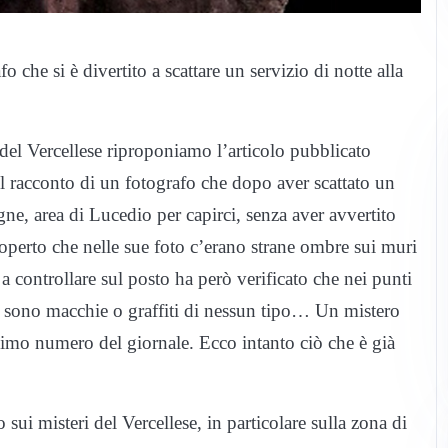
 che si è divertito a scattare un servizio di notte alla
 del Vercellese riproponiamo l’articolo pubblicato
del racconto di un fotografo che dopo aver scattato un
ne, area di Lucedio per capirci, senza aver avvertito
coperto che nelle sue foto c’erano strane ombre sui muri
a controllare sul posto ha però verificato che nei punti
vi sono macchie o graffiti di nessun tipo… Un mistero
simo numero del giornale. Ecco intanto ciò che è già
sui misteri del Vercellese, in particolare sulla zona di