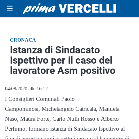
☰
CRONACA
Istanza di Sindacato
Ispettivo per il caso del
lavoratore Asm positivo
04/08/2020 alle 16:12
I Consiglieri Comunali
Paolo
Campominosi, Michelangelo Catricalà, Manuela
Naso, Maura Forte, Carlo Nulli Rosso e Alberto
Perfumo,
formano istanza di Sindacato Ispettivo al
fine di accertare ogni aspetto inerente
al lavoratore di