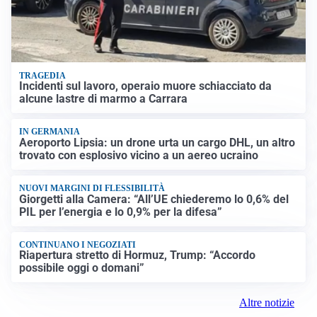
TRAGEDIA
Incidenti sul lavoro, operaio muore schiacciato da
alcune lastre di marmo a Carrara
IN GERMANIA
Aeroporto Lipsia: un drone urta un cargo DHL, un altro
trovato con esplosivo vicino a un aereo ucraino
NUOVI MARGINI DI FLESSIBILITÀ
Giorgetti alla Camera: “All’UE chiederemo lo 0,6% del
PIL per l’energia e lo 0,9% per la difesa”
CONTINUANO I NEGOZIATI
Riapertura stretto di Hormuz, Trump: “Accordo
possibile oggi o domani”
Altre notizie