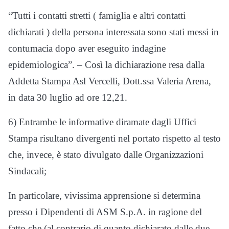
“Tutti i contatti stretti ( famiglia e altri contatti
dichiarati ) della persona interessata sono stati messi in
contumacia dopo aver eseguito indagine
epidemiologica”. – Così la dichiarazione resa dalla
Addetta Stampa Asl Vercelli, Dott.ssa Valeria Arena,
in data 30 luglio ad ore 12,21.
6) Entrambe le informative diramate dagli Uffici
Stampa risultano divergenti nel portato rispetto al testo
che, invece, è stato divulgato dalle Organizzazioni
Sindacali;
In particolare, vivissima apprensione si determina
presso i Dipendenti di ASM S.p.A. in ragione del
fatto che (al contrario di quanto dichiarato dalle due