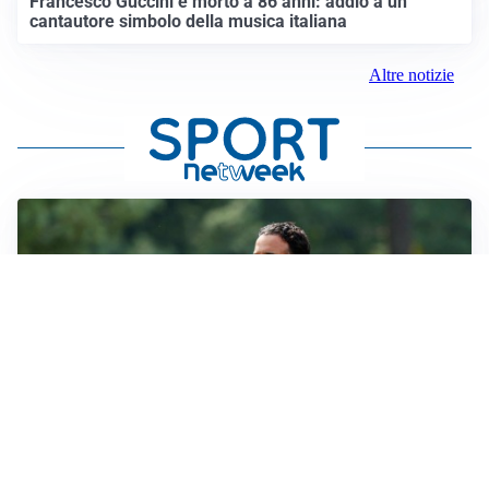
Francesco Guccini è morto a 86 anni: addio a un
cantautore simbolo della musica italiana
Altre notizie